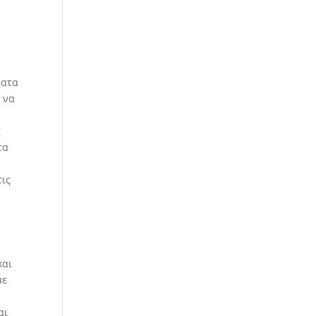
ματα
 να
ς
τα
τις
και
με
αι