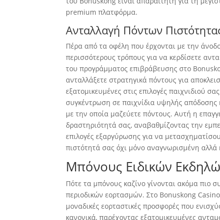
του Bonuskong είναι απαραίτητη για τη μεγι
premium πλατφόρμα.
Ανταλλαγή Πόντων Πιστότητα
Πέρα από τα οφέλη που έρχονται με την άνοδ
περισσότερους τρόπους για να κερδίσετε αντ
του προγράμματος επιβράβευσης στο Bonusko
ανταλλάξετε στρατηγικά πόντους για αποκλεισ
εξατομικευμένες στις επιλογές παιχνιδιού σα
συγκέντρωση σε παιχνίδια υψηλής απόδοσης ή
με την οποία μαζεύετε πόντους. Αυτή η επαγγ
δραστηριότητά σας, αναβαθμίζοντας την εμπει
επιλογές εξαργύρωσης για να μετασχηματίσου
πιστότητά σας όχι μόνο αναγνωρισμένη αλλά 
Μπόνους Ειδικών Εκδηλώ
Πότε τα μπόνους καζίνο γίνονται ακόμα πιο σ
περιοδικών εορτασμών. Στο Bonuskong Casino
μοναδικές εορταστικές προσφορές που ενισχύ
κανονικά, παρέχοντας εξατομικευμένες ανταμ