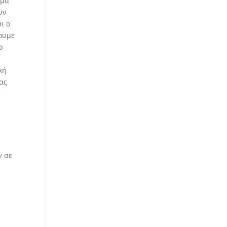
ημά
υν
ι ο
ουμε
ο
κή
μας
ν σε