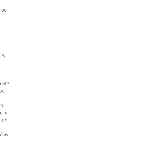
 σε
πώς
 VIP
σε
τα
ς σε
γιση
ι
έδων