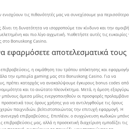
 ενισχύουν τις πιθανότητές μας να συνεχίσουμε για περισσότερο
 δίνει τη δυνατότητα να ισορροπούμε τον κίνδυνο και την αμοιβή
ελετημένη και πιο λίγο αγχωτική. Υιοθετήστε αυτές τις ευκαιρίες 
ς στο Bonuskong Casino.
 να εφαρμόσετε αποτελεσματικά τους
 επιβραβεύσεις, η εκμάθηση του τρόπου απόκτησης και εφαρμογή
άλα την εμπειρία gaming μας στο Bonuskong Casino. Για να
υς, πρέπει καταρχάς να ανακαλύψουμε έγκυρους bonus codes από
 νομιμότητα και το ανώτατο πλεονέκτημα. Μετά, η άμεση εξαργύρ
ν μπόνους άμεσα μόλις ενεργοποιηθούν οι προσφορές προλαμβάνει
 προσεκτικά τους όρους χρήσης για να αντιληφθούμε τις όρους
υχερών παιχνιδιών, βελτιστοποιώντας την επιτυχή εφαρμογή. Η
 ανενεργά επιβραβεύσεις. Επιπλέον, ο συγχώνευση κωδικών μπόν
ις επιβραβεύσεις μας, αλλά η προσεκτική διαχείριση εμποδίζει τις