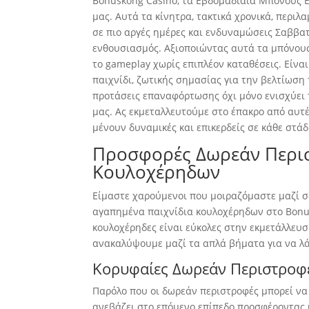
Bonuskong Casino, τα Εβδομαδιαία Μπόνους 
μας. Αυτά τα κίνητρα, τακτικά χρονικά, περι
σε πιο αργές ημέρες και ενδυναμώσεις Σαββα
ενθουσιασμός. Αξιοποιώντας αυτά τα μπόνους
το gameplay χωρίς επιπλέον καταθέσεις. Είνα
παιχνίδι, ζωτικής σημασίας για την βελτίωση 
προτάσεις επαναφόρτωσης όχι μόνο ενισχύει τ
μας. Ας εκμεταλλευτούμε στο έπακρο από αυτέ
μένουν δυναμικές και επικερδείς σε κάθε στάδ
Προσφορές Δωρεάν Περισ
Κουλοχέρηδων
Είμαστε χαρούμενοι που μοιραζόμαστε μαζί σ
αγαπημένα παιχνίδια κουλοχέρηδων στο Bonu
κουλοχέρηδες είναι εύκολες στην εκμετάλλευσ
ανακαλύψουμε μαζί τα απλά βήματα για να λά
Κορυφαίες Δωρεάν Περιστροφ
Παρόλο που οι δωρεάν περιστροφές μπορεί να
ανεβάζει στο επόμενο επίπεδο προσφέροντας 