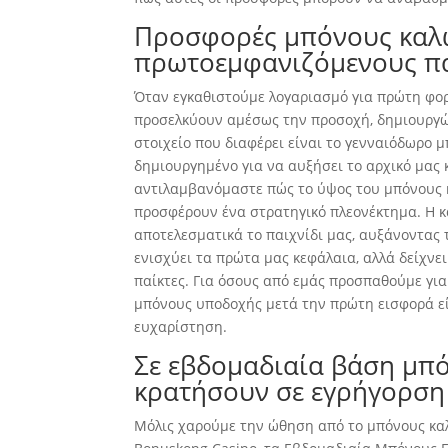
Προσφορές μπόνους καλ
πρωτοεμφανιζόμενους πα
Όταν εγκαθιστούμε λογαριασμό για πρώτη φορ
προσελκύουν αμέσως την προσοχή, δημιουργών
στοιχείο που διαφέρει είναι το γενναιόδωρο
δημιουργημένο για να αυξήσει το αρχικό μας
αντιλαμβανόμαστε πώς το ύψος του μπόνους κ
προσφέρουν ένα στρατηγικό πλεονέκτημα. Η 
αποτελεσματικά το παιχνίδι μας, αυξάνοντας 
ενισχύει τα πρώτα μας κεφάλαια, αλλά δείχνε
παίκτες. Για όσους από εμάς προσπαθούμε για
μπόνους υποδοχής μετά την πρώτη εισφορά εί
ευχαρίστηση.
Σε εβδομαδιαία βάση μπ
κρατήσουν σε εγρήγορση
Μόλις χαρούμε την ώθηση από το μπόνους καλω