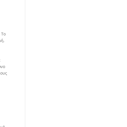
 Το
λή,
ε
όνο
ιους