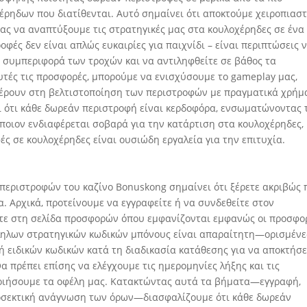
έρηδων που διατίθενται. Αυτό σημαίνει ότι αποκτούμε χειροπιασ
μας να αναπτύξουμε τις στρατηγικές μας στα κουλοχέρηδες σε ένα
φές δεν είναι απλώς ευκαιρίες για παιχνίδι – είναι περιπτώσεις 
η συμπεριφορά των τροχών και να αντιληφθείτε σε βάθος τα
τές τις προσφορές, μπορούμε να ενισχύσουμε το gameplay μας,
έρουν στη βελτιστοποίηση των περιστροφών με πραγματικά χρήμ
ι ότι κάθε δωρεάν περιστροφή είναι κερδοφόρα, ενσωματώνοντας 
ποιον ενδιαφέρεται σοβαρά για την κατάρτιση στα κουλοχέρηδες,
ς σε κουλοχέρηδες είναι ουσιώδη εργαλεία για την επιτυχία.
περιστροφών του καζίνο Bonuskong σημαίνει ότι ξέρετε ακριβώς
α. Αρχικά, προτείνουμε να εγγραφείτε ή να συνδεθείτε στον
είτε στη σελίδα προσφορών όπου εμφανίζονται εμφανώς οι προσφο
ληλων στρατηγικών κωδικών μπόνους είναι απαραίτητη—ορισμένε
ή ειδικών κωδικών κατά τη διαδικασία κατάθεσης για να αποκτήσε
 πρέπει επίσης να ελέγχουμε τις ημερομηνίες λήξης και τις
ποιήσουμε τα οφέλη μας. Κατακτώντας αυτά τα βήματα—εγγραφή,
οσεκτική ανάγνωση των όρων—διασφαλίζουμε ότι κάθε δωρεάν