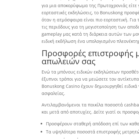
για μια αποκορύφωμα της Πρωτοχρονιάς είτε γ
εορταστικές εκδηλώσεις, το Bonuskong προσφέ
όταν η ατμόσφαιρα είναι πιο εορταστική. Για
τις περιόδους για τη μεγιστοποίηση των αποδ
gameplay μας κατά τη διάρκεια αυτών των μ
ειδική εκδήλωση ένα υπολογισμένο πλεονέκτημα
Προσφορές επιστροφής μ
απωλειών σας
Ενώ τα μπόνους ειδικών εκδηλώσεων προσθέτ
έξυπνοι τρόποι για να μειώσετε τον αντίκτυπο
Bonuskong Casino έχουν δημιουργηθεί ειδικά
ασφαλείας.
Αντιλαμβανόμενοι τα ποικίλα ποσοστά cashba
και μετά από αποτυχίες. Δείτε γιατί οι προσφ
Προσφέρουν σταθερή απόδοση επί των καθαρ
Τα υψηλότερα ποσοστά επιστροφής μετρητώ