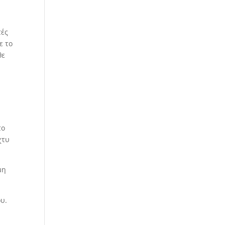
τές
ε το
θε
το
χτυ
μη
υ.