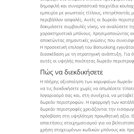
δημοφιλή και συναρπαστικά παιχνίδια κουλοχ
εμπειρία με γνωστούς τίτλους, επιτρέποντάς 
περιβάλλον ασφαλές. Αυτές οι δωρεάν περιστρο
δοκιμάσετε συμβουλές νίκης, να αναλύσετε τ
χαρακτηριστικά μπόνους. Χρησιμοποιώντας αυ
αποκτώντας σημαντικές γνώσεις που συνεισφ
Η προσεκτική επιλογή του Bonuskong εγγυάτα
διασκέδαση με τη στρατηγική ανάπτυξη. Για ό
αυτές οι υψηλής ποιότητας δωρεάν περιστροφέ
Πώς να διεκδικήσετε
Η πλήρης αξιοποίηση των κορυφαίων δωρεάν 
να τις διεκδικήσετε χωρίς να απωλέσετε τίποτ
λογαριασμό σας και, στη συνέχεια, να μεταβ
δωρεάν περιστροφών. Η εφαρμογή των κατάλ
δωρεάν περιστροφές χρειάζονται την εισαγωγ
πρόσβαση στη υψηλότερη προωθητική αξία. Θα
απαιτήσεις στοιχηματισμού για να βελτιστο
χρήση στοχευμένων κωδικών μπόνους και πρ