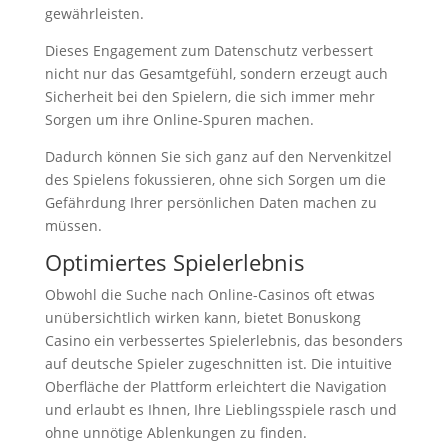
gewährleisten.
Dieses Engagement zum Datenschutz verbessert
nicht nur das Gesamtgefühl, sondern erzeugt auch
Sicherheit bei den Spielern, die sich immer mehr
Sorgen um ihre Online-Spuren machen.
Dadurch können Sie sich ganz auf den Nervenkitzel
des Spielens fokussieren, ohne sich Sorgen um die
Gefährdung Ihrer persönlichen Daten machen zu
müssen.
Optimiertes Spielerlebnis
Obwohl die Suche nach Online-Casinos oft etwas
unübersichtlich wirken kann, bietet Bonuskong
Casino ein verbessertes Spielerlebnis, das besonders
auf deutsche Spieler zugeschnitten ist. Die intuitive
Oberfläche der Plattform erleichtert die Navigation
und erlaubt es Ihnen, Ihre Lieblingsspiele rasch und
ohne unnötige Ablenkungen zu finden.