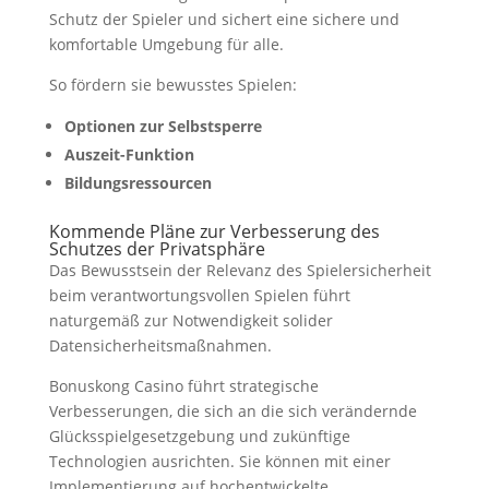
Schutz der Spieler und sichert eine sichere und
komfortable Umgebung für alle.
So fördern sie bewusstes Spielen:
Optionen zur Selbstsperre
Auszeit-Funktion
Bildungsressourcen
Kommende Pläne zur Verbesserung des
Schutzes der Privatsphäre
Das Bewusstsein der Relevanz des Spielersicherheit
beim verantwortungsvollen Spielen führt
naturgemäß zur Notwendigkeit solider
Datensicherheitsmaßnahmen.
Bonuskong Casino führt strategische
Verbesserungen, die sich an die sich verändernde
Glücksspielgesetzgebung und zukünftige
Technologien ausrichten. Sie können mit einer
Implementierung auf hochentwickelte