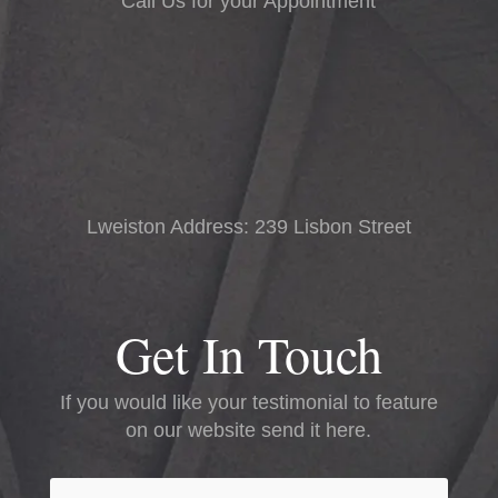
Call Us for your Appointment
Lweiston Address: 239 Lisbon Street
Get In Touch
If you would like your testimonial to feature
on our website send it here.