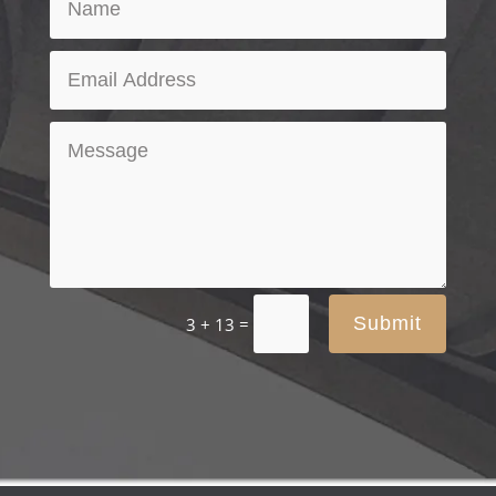
=
Submit
3 + 13