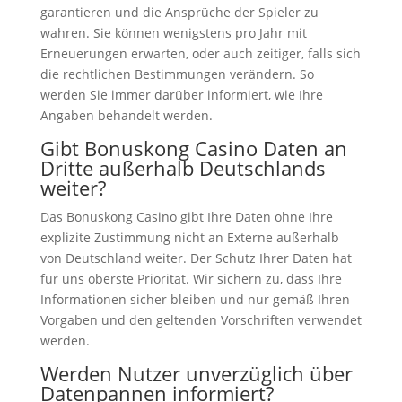
garantieren und die Ansprüche der Spieler zu
wahren. Sie können wenigstens pro Jahr mit
Erneuerungen erwarten, oder auch zeitiger, falls sich
die rechtlichen Bestimmungen verändern. So
werden Sie immer darüber informiert, wie Ihre
Angaben behandelt werden.
Gibt Bonuskong Casino Daten an
Dritte außerhalb Deutschlands
weiter?
Das Bonuskong Casino gibt Ihre Daten ohne Ihre
explizite Zustimmung nicht an Externe außerhalb
von Deutschland weiter. Der Schutz Ihrer Daten hat
für uns oberste Priorität. Wir sichern zu, dass Ihre
Informationen sicher bleiben und nur gemäß Ihren
Vorgaben und den geltenden Vorschriften verwendet
werden.
Werden Nutzer unverzüglich über
Datenpannen informiert?