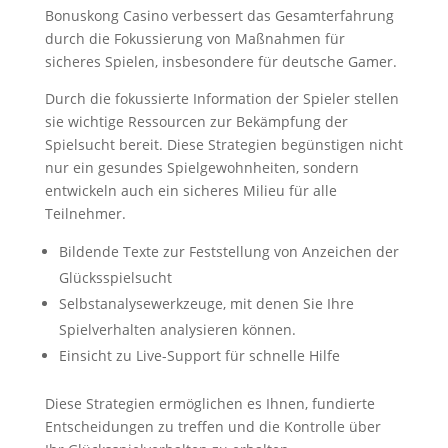
Bonuskong Casino verbessert das Gesamterfahrung
durch die Fokussierung von Maßnahmen für
sicheres Spielen, insbesondere für deutsche Gamer.
Durch die fokussierte Information der Spieler stellen
sie wichtige Ressourcen zur Bekämpfung der
Spielsucht bereit. Diese Strategien begünstigen nicht
nur ein gesundes Spielgewohnheiten, sondern
entwickeln auch ein sicheres Milieu für alle
Teilnehmer.
Bildende Texte zur Feststellung von Anzeichen der
Glücksspielsucht
Selbstanalysewerkzeuge, mit denen Sie Ihre
Spielverhalten analysieren können.
Einsicht zu Live-Support für schnelle Hilfe
Diese Strategien ermöglichen es Ihnen, fundierte
Entscheidungen zu treffen und die Kontrolle über