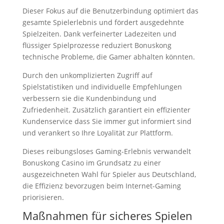
Dieser Fokus auf die Benutzerbindung optimiert das
gesamte Spielerlebnis und fördert ausgedehnte
Spielzeiten. Dank verfeinerter Ladezeiten und
flüssiger Spielprozesse reduziert Bonuskong
technische Probleme, die Gamer abhalten könnten.
Durch den unkomplizierten Zugriff auf
Spielstatistiken und individuelle Empfehlungen
verbessern sie die Kundenbindung und
Zufriedenheit. Zusätzlich garantiert ein effizienter
Kundenservice dass Sie immer gut informiert sind
und verankert so Ihre Loyalität zur Plattform.
Dieses reibungsloses Gaming-Erlebnis verwandelt
Bonuskong Casino im Grundsatz zu einer
ausgezeichneten Wahl für Spieler aus Deutschland,
die Effizienz bevorzugen beim Internet-Gaming
priorisieren.
Maßnahmen für sicheres Spielen