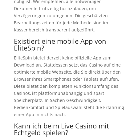
nötig ist. Wir empfehlen, alle notwendigen
Dokumente frühzeitig hochzuladen, um
Verzögerungen zu umgehen. Die geschätzten
Bearbeitungszeiten für jede Methode sind im
Kassenbereich transparent aufgeführt.
Existiert eine mobile App von
EliteSpin?
EliteSpin bietet derzeit keine offizielle App zum
Download an. Stattdessen setzt das Casino auf eine
optimierte mobile Webseite, die Sie direkt über den
Browser Ihres Smartphones oder Tablets aufrufen.
Diese bietet den kompletten Funktionsumfang des
Casinos, ist plattformunabhängig und spart
Speicherplatz. In Sachen Geschwindigkeit,
Bedienkomfort und Spielauswahl steht die Erfahrung
einer App in nichts nach.
Kann ich beim Live Casino mit
Echtgeld spielen?