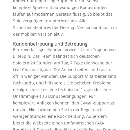
immer nur einen Fingertipp entfernt. Selbst
komplexe Spiele mit aufwändigen Bonusrunden
laufen auf modernen Geräten flüssig. So bleibt das
Spielvergnügen ununterbrochen. Alle
Sicherheitsfeatures der Desktop-Version sind auch in
der mobilen Version aktiv.
Kundenbetreuung und Betreuung
Ein zuverlässiger Kundenservice ist eine Tugend von
EliteSpin. Das Team befindet sich deutschen
Spielern 24 Stunden am Tag, 7 Tage die Woche per
Live-Chat verfügbar. Die Antwortzeiten sind rasch,
oft in weniger Minuten. Die Support-Mitarbeiter sind
fachkundig und hilfsbereit. Sie beheben Probleme
erfolgreich, sei es eine technische Frage oder eine
Unstimmigkeit zu Bonusbedingungen. Für
komplexere Anliegen können, den E-Mail-Support zu
nutzen. Hier bekommen Sie in der Regel nach
weniger Stunden eine Rückmeldung. Außerdem
bietet die Webseite einen umfangreichen FAQ-
Bereich auf Deutsch. Er erklärt die häufigsten Fragen