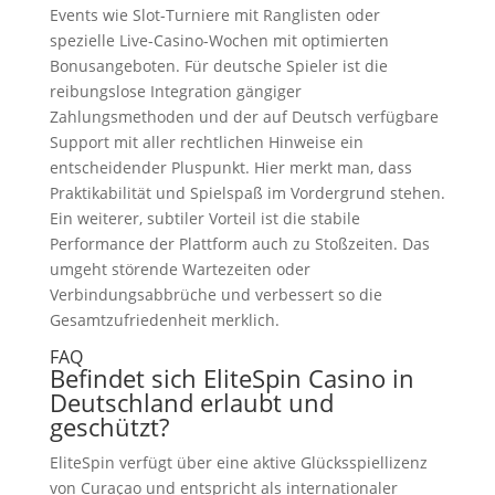
Events wie Slot-Turniere mit Ranglisten oder
spezielle Live-Casino-Wochen mit optimierten
Bonusangeboten. Für deutsche Spieler ist die
reibungslose Integration gängiger
Zahlungsmethoden und der auf Deutsch verfügbare
Support mit aller rechtlichen Hinweise ein
entscheidender Pluspunkt. Hier merkt man, dass
Praktikabilität und Spielspaß im Vordergrund stehen.
Ein weiterer, subtiler Vorteil ist die stabile
Performance der Plattform auch zu Stoßzeiten. Das
umgeht störende Wartezeiten oder
Verbindungsabbrüche und verbessert so die
Gesamtzufriedenheit merklich.
FAQ
Befindet sich EliteSpin Casino in
Deutschland erlaubt und
geschützt?
EliteSpin verfügt über eine aktive Glücksspiellizenz
von Curaçao und entspricht als internationaler