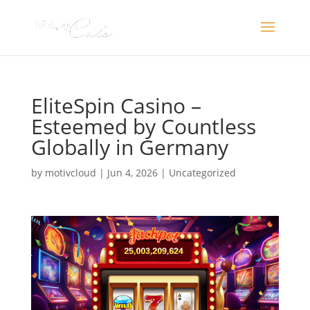
EliteSpin Casino –
Esteemed by Countless
Globally in Germany
by
motivcloud
|
Jun 4, 2026
|
Uncategorized