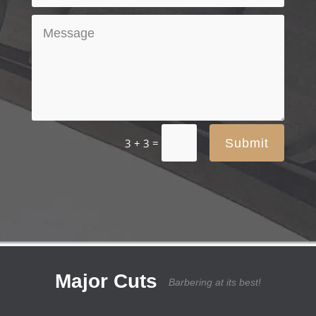
=
Submit
3 + 3
Major Cuts
Barbering at its best!