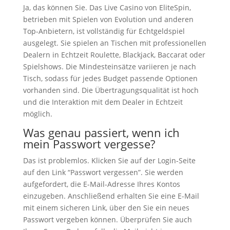
Ja, das können Sie. Das Live Casino von EliteSpin,
betrieben mit Spielen von Evolution und anderen
Top-Anbietern, ist vollständig für Echtgeldspiel
ausgelegt. Sie spielen an Tischen mit professionellen
Dealern in Echtzeit Roulette, Blackjack, Baccarat oder
Spielshows. Die Mindesteinsätze variieren je nach
Tisch, sodass für jedes Budget passende Optionen
vorhanden sind. Die Übertragungsqualität ist hoch
und die Interaktion mit dem Dealer in Echtzeit
möglich.
Was genau passiert, wenn ich
mein Passwort vergesse?
Das ist problemlos. Klicken Sie auf der Login-Seite
auf den Link “Passwort vergessen”. Sie werden
aufgefordert, die E-Mail-Adresse Ihres Kontos
einzugeben. Anschließend erhalten Sie eine E-Mail
mit einem sicheren Link, über den Sie ein neues
Passwort vergeben können. Überprüfen Sie auch