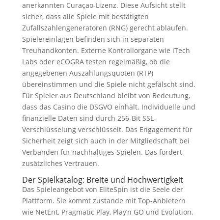
anerkannten Curaçao-Lizenz. Diese Aufsicht stellt
sicher, dass alle Spiele mit bestätigten
Zufallszahlengeneratoren (RNG) gerecht ablaufen.
Spielereinlagen befinden sich in separaten
Treuhandkonten. Externe Kontrollorgane wie iTech
Labs oder eCOGRA testen regelmäßig, ob die
angegebenen Auszahlungsquoten (RTP)
übereinstimmen und die Spiele nicht gefälscht sind.
Für Spieler aus Deutschland bleibt von Bedeutung,
dass das Casino die DSGVO einhält. Individuelle und
finanzielle Daten sind durch 256-Bit SSL-
Verschlüsselung verschlüsselt. Das Engagement für
Sicherheit zeigt sich auch in der Mitgliedschaft bei
Verbänden für nachhaltiges Spielen. Das fördert
zusätzliches Vertrauen.
Der Spielkatalog: Breite und Hochwertigkeit
Das Spieleangebot von EliteSpin ist die Seele der
Plattform. Sie kommt zustande mit Top-Anbietern
wie NetEnt, Pragmatic Play, Play’n GO und Evolution.