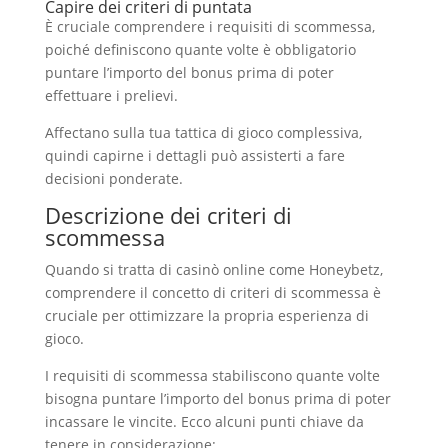
Capire dei criteri di puntata
È cruciale comprendere i requisiti di scommessa,
poiché definiscono quante volte è obbligatorio
puntare l’importo del bonus prima di poter
effettuare i prelievi.
Affectano sulla tua tattica di gioco complessiva,
quindi capirne i dettagli può assisterti a fare
decisioni ponderate.
Descrizione dei criteri di
scommessa
Quando si tratta di casinò online come Honeybetz,
comprendere il concetto di criteri di scommessa è
cruciale per ottimizzare la propria esperienza di
gioco.
I requisiti di scommessa stabiliscono quante volte
bisogna puntare l’importo del bonus prima di poter
incassare le vincite. Ecco alcuni punti chiave da
tenere in considerazione: