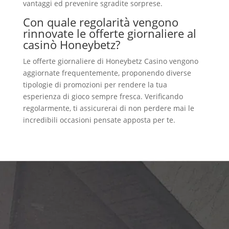
vantaggi ed prevenire sgradite sorprese.
Con quale regolarità vengono
rinnovate le offerte giornaliere al
casinò Honeybetz?
Le offerte giornaliere di Honeybetz Casino vengono
aggiornate frequentemente, proponendo diverse
tipologie di promozioni per rendere la tua
esperienza di gioco sempre fresca. Verificando
regolarmente, ti assicurerai di non perdere mai le
incredibili occasioni pensate apposta per te.