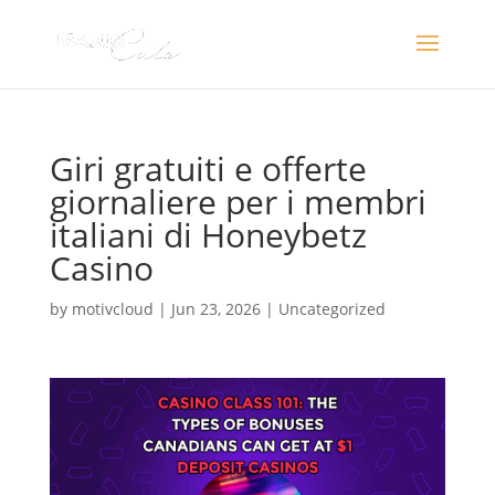
Giri gratuiti e offerte
giornaliere per i membri
italiani di Honeybetz
Casino
by
motivcloud
|
Jun 23, 2026
|
Uncategorized