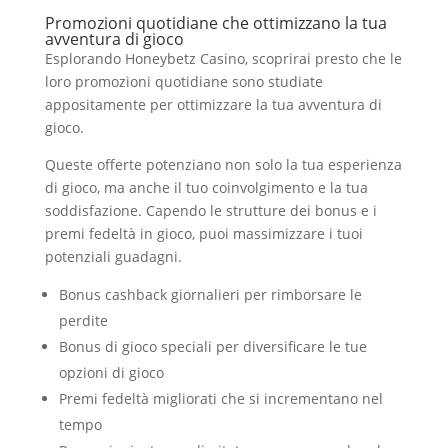
Promozioni quotidiane che ottimizzano la tua
avventura di gioco
Esplorando Honeybetz Casino, scoprirai presto che le
loro promozioni quotidiane sono studiate
appositamente per ottimizzare la tua avventura di
gioco.
Queste offerte potenziano non solo la tua esperienza
di gioco, ma anche il tuo coinvolgimento e la tua
soddisfazione. Capendo le strutture dei bonus e i
premi fedeltà in gioco, puoi massimizzare i tuoi
potenziali guadagni.
Bonus cashback giornalieri per rimborsare le
perdite
Bonus di gioco speciali per diversificare le tue
opzioni di gioco
Premi fedeltà migliorati che si incrementano nel
tempo