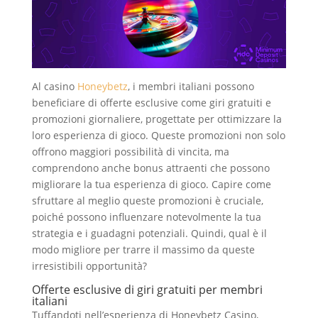
Al casino
Honeybetz
, i membri italiani possono
beneficiare di offerte esclusive come giri gratuiti e
promozioni giornaliere, progettate per ottimizzare la
loro esperienza di gioco. Queste promozioni non solo
offrono maggiori possibilità di vincita, ma
comprendono anche bonus attraenti che possono
migliorare la tua esperienza di gioco. Capire come
sfruttare al meglio queste promozioni è cruciale,
poiché possono influenzare notevolmente la tua
strategia e i guadagni potenziali. Quindi, qual è il
modo migliore per trarre il massimo da queste
irresistibili opportunità?
Offerte esclusive di giri gratuiti per membri
italiani
Tuffandoti nell’esperienza di Honeybetz Casino,