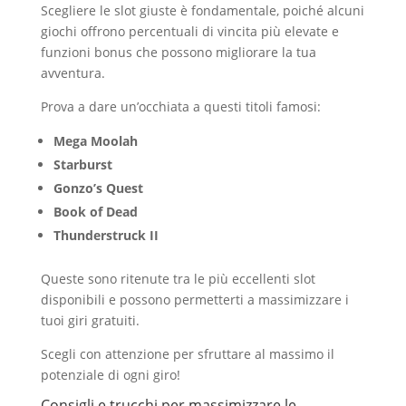
Scegliere le slot giuste è fondamentale, poiché alcuni
giochi offrono percentuali di vincita più elevate e
funzioni bonus che possono migliorare la tua
avventura.
Prova a dare un’occhiata a questi titoli famosi:
Mega Moolah
Starburst
Gonzo’s Quest
Book of Dead
Thunderstruck II
Queste sono ritenute tra le più eccellenti slot
disponibili e possono permetterti a massimizzare i
tuoi giri gratuiti.
Scegli con attenzione per sfruttare al massimo il
potenziale di ogni giro!
Consigli e trucchi per massimizzare le