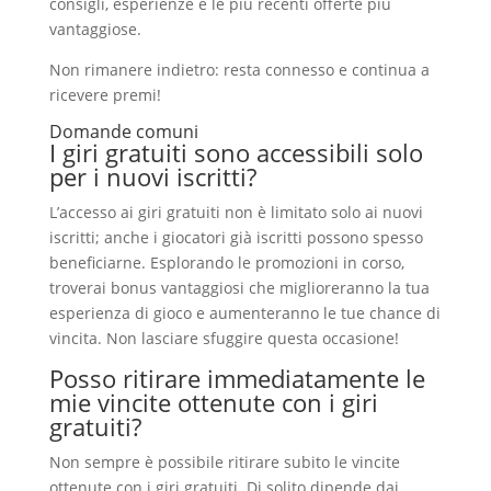
consigli, esperienze e le più recenti offerte più
vantaggiose.
Non rimanere indietro: resta connesso e continua a
ricevere premi!
Domande comuni
I giri gratuiti sono accessibili solo
per i nuovi iscritti?
L’accesso ai giri gratuiti non è limitato solo ai nuovi
iscritti; anche i giocatori già iscritti possono spesso
beneficiarne. Esplorando le promozioni in corso,
troverai bonus vantaggiosi che miglioreranno la tua
esperienza di gioco e aumenteranno le tue chance di
vincita. Non lasciare sfuggire questa occasione!
Posso ritirare immediatamente le
mie vincite ottenute con i giri
gratuiti?
Non sempre è possibile ritirare subito le vincite
ottenute con i giri gratuiti. Di solito dipende dai