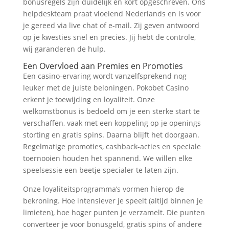
bonusregels zijn duidelijk en kort opgeschreven. Ons
helpdeskteam praat vloeiend Nederlands en is voor
je gereed via live chat of e-mail. Zij geven antwoord
op je kwesties snel en precies. Jij hebt de controle,
wij garanderen de hulp.
Een Overvloed aan Premies en Promoties
Een casino-ervaring wordt vanzelfsprekend nog
leuker met de juiste beloningen. Pokobet Casino
erkent je toewijding en loyaliteit. Onze
welkomstbonus is bedoeld om je een sterke start te
verschaffen, vaak met een koppeling op je openings
storting en gratis spins. Daarna blijft het doorgaan.
Regelmatige promoties, cashback-acties en speciale
toernooien houden het spannend. We willen elke
speelsessie een beetje specialer te laten zijn.
Onze loyaliteitsprogramma’s vormen hierop de
bekroning. Hoe intensiever je speelt (altijd binnen je
limieten), hoe hoger punten je verzamelt. Die punten
converteer je voor bonusgeld, gratis spins of andere