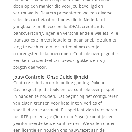
doen op een manier die voor jou beveiligd en
vertrouwd is. Daarom presenteren we een diverse
selectie aan betaalmethodes die in Nederland
gangbaar zijn. Bijvoorbeeld iDEAL, creditcards,
bankoverschrijvingen en verschillende e-wallets. Alle
transacties zijn versleuteld en gaan snel. Je zult niet
lang te wachten om te starten of om over je
opbrengsten te kunnen doen. Controle over je geld is
een kern onderdeel van bewust gokken, en wij
zorgen daarvoor.
Jouw Controle, Onze Duidelijkheid
Controle is het anker in online gaming. Pokobet
Casino geeft je de tools om de controle over je spel
in handen te houden. Dat begint bij het configureren
van eigen grenzen voor betalingen, verlies of
speeltijd via je account. Elk spel laat zien transparant
het RTP-percentage (Return to Player), zodat je een
geïnformeerde keuze kunt nemen. We vallen onder
een licentie en houden ons nauwgezet aan de