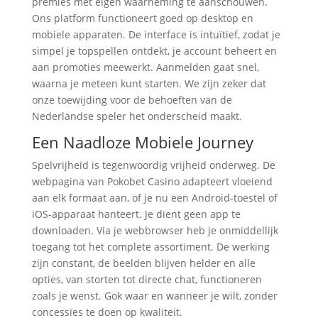
premies met eigen waarneming te aanschouwen.
Ons platform functioneert goed op desktop en
mobiele apparaten. De interface is intuïtief, zodat je
simpel je topspellen ontdekt, je account beheert en
aan promoties meewerkt. Aanmelden gaat snel,
waarna je meteen kunt starten. We zijn zeker dat
onze toewijding voor de behoeften van de
Nederlandse speler het onderscheid maakt.
Een Naadloze Mobiele Journey
Spelvrijheid is tegenwoordig vrijheid onderweg. De
webpagina van Pokobet Casino adapteert vloeiend
aan elk formaat aan, of je nu een Android-toestel of
iOS-apparaat hanteert. Je dient geen app te
downloaden. Via je webbrowser heb je onmiddellijk
toegang tot het complete assortiment. De werking
zijn constant, de beelden blijven helder en alle
opties, van storten tot directe chat, functioneren
zoals je wenst. Gok waar en wanneer je wilt, zonder
concessies te doen op kwaliteit.