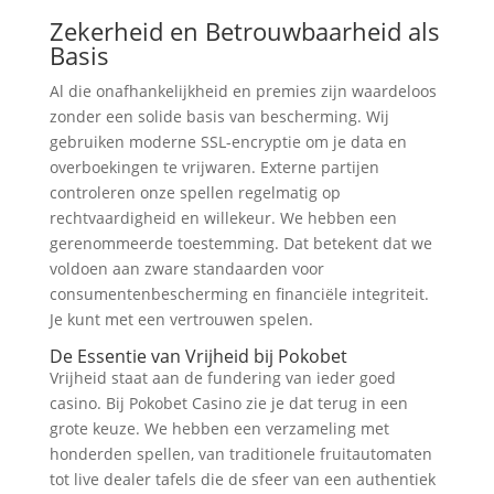
Zekerheid en Betrouwbaarheid als
Basis
Al die onafhankelijkheid en premies zijn waardeloos
zonder een solide basis van bescherming. Wij
gebruiken moderne SSL-encryptie om je data en
overboekingen te vrijwaren. Externe partijen
controleren onze spellen regelmatig op
rechtvaardigheid en willekeur. We hebben een
gerenommeerde toestemming. Dat betekent dat we
voldoen aan zware standaarden voor
consumentenbescherming en financiële integriteit.
Je kunt met een vertrouwen spelen.
De Essentie van Vrijheid bij Pokobet
Vrijheid staat aan de fundering van ieder goed
casino. Bij Pokobet Casino zie je dat terug in een
grote keuze. We hebben een verzameling met
honderden spellen, van traditionele fruitautomaten
tot live dealer tafels die de sfeer van een authentiek