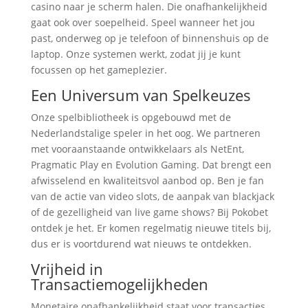
casino naar je scherm halen. Die onafhankelijkheid
gaat ook over soepelheid. Speel wanneer het jou
past, onderweg op je telefoon of binnenshuis op de
laptop. Onze systemen werkt, zodat jij je kunt
focussen op het gameplezier.
Een Universum van Spelkeuzes
Onze spelbibliotheek is opgebouwd met de
Nederlandstalige speler in het oog. We partneren
met vooraanstaande ontwikkelaars als NetEnt,
Pragmatic Play en Evolution Gaming. Dat brengt een
afwisselend en kwaliteitsvol aanbod op. Ben je fan
van de actie van video slots, de aanpak van blackjack
of de gezelligheid van live game shows? Bij Pokobet
ontdek je het. Er komen regelmatig nieuwe titels bij,
dus er is voortdurend wat nieuws te ontdekken.
Vrijheid in
Transactiemogelijkheden
Monetaire onafhankelijkheid staat voor transacties