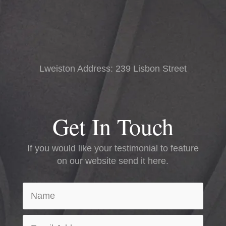
Lweiston Address: 239 Lisbon Street
Get In Touch
If you would like your testimonial to feature
on our website send it here.