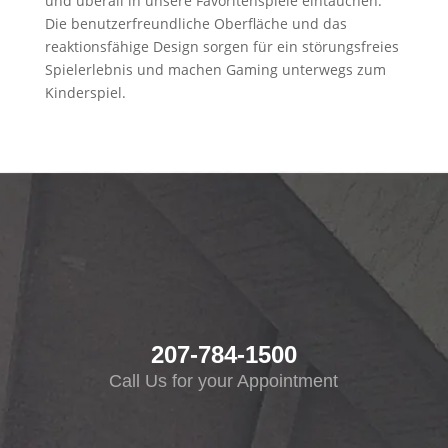
und überall in unsere Favoritenspiele eintauchen.
Die benutzerfreundliche Oberfläche und das
reaktionsfähige Design sorgen für ein störungsfreies
Spielerlebnis und machen Gaming unterwegs zum
Kinderspiel.
207-784-1500
Call Us for your Appointment