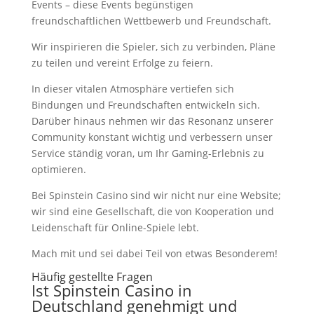
Events – diese Events begünstigen
freundschaftlichen Wettbewerb und Freundschaft.
Wir inspirieren die Spieler, sich zu verbinden, Pläne
zu teilen und vereint Erfolge zu feiern.
In dieser vitalen Atmosphäre vertiefen sich
Bindungen und Freundschaften entwickeln sich.
Darüber hinaus nehmen wir das Resonanz unserer
Community konstant wichtig und verbessern unser
Service ständig voran, um Ihr Gaming-Erlebnis zu
optimieren.
Bei Spinstein Casino sind wir nicht nur eine Website;
wir sind eine Gesellschaft, die von Kooperation und
Leidenschaft für Online-Spiele lebt.
Mach mit und sei dabei Teil von etwas Besonderem!
Häufig gestellte Fragen
Ist Spinstein Casino in
Deutschland genehmigt und