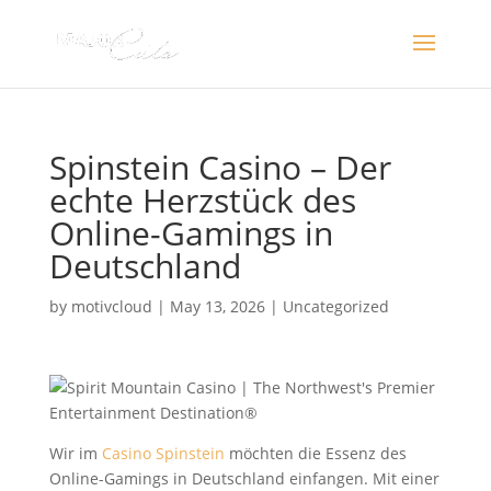
Spinstein Casino – Der
echte Herzstück des
Online-Gamings in
Deutschland
by
motivcloud
|
May 13, 2026
|
Uncategorized
Wir im
Casino Spinstein
möchten die Essenz des
Online-Gamings in Deutschland einfangen. Mit einer