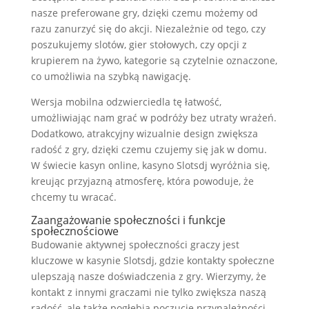
nasze preferowane gry, dzięki czemu możemy od
razu zanurzyć się do akcji. Niezależnie od tego, czy
poszukujemy slotów, gier stołowych, czy opcji z
krupierem na żywo, kategorie są czytelnie oznaczone,
co umożliwia na szybką nawigację.
Wersja mobilna odzwierciedla tę łatwość,
umożliwiając nam grać w podróży bez utraty wrażeń.
Dodatkowo, atrakcyjny wizualnie design zwiększa
radość z gry, dzięki czemu czujemy się jak w domu.
W świecie kasyn online, kasyno Slotsdj wyróżnia się,
kreując przyjazną atmosferę, która powoduje, że
chcemy tu wracać.
Zaangażowanie społeczności i funkcje
społecznościowe
Budowanie aktywnej społeczności graczy jest
kluczowe w kasynie Slotsdj, gdzie kontakty społeczne
ulepszają nasze doświadczenia z gry. Wierzymy, że
kontakt z innymi graczami nie tylko zwiększa naszą
radość, ale także pogłębia poczucie przynależności.