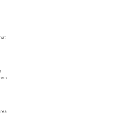
chat
a
sono
area