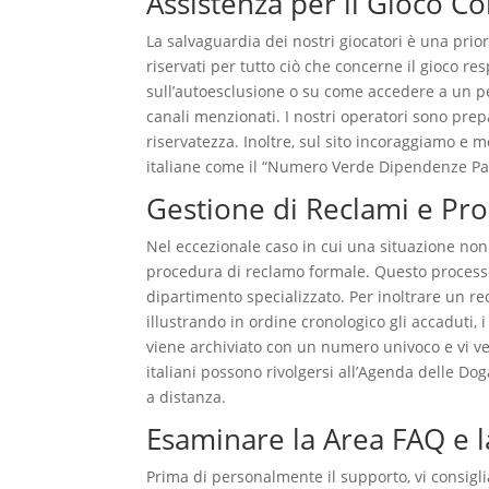
Assistenza per il Gioco C
La salvaguardia dei nostri giocatori è una prior
riservati per tutto ciò che concerne il gioco r
sull’autoesclusione o su come accedere a un pe
canali menzionati. I nostri operatori sono prep
riservatezza. Inoltre, sul sito incoraggiamo e 
italiane come il “Numero Verde Dipendenze Pat
Gestione di Reclami e Pr
Nel eccezionale caso in cui una situazione non 
procedura di reclamo formale. Questo processo
dipartimento specializzato. Per inoltrare un rec
illustrando in ordine cronologico gli accaduti, i
viene archiviato con un numero univoco e vi verra
italiani possono rivolgersi all’Agenda delle Dog
a distanza.
Esaminare la Area FAQ e 
Prima di personalmente il supporto, vi consigl