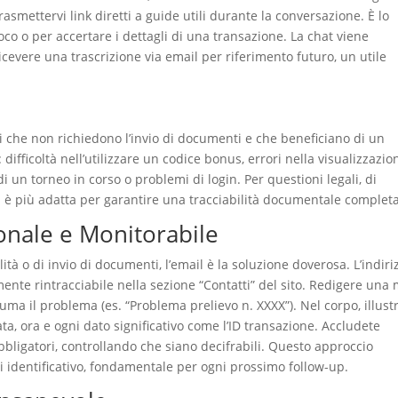
asmettervi link diretti a guide utili durante la conversazione. È lo
co o per accertare i dettagli di una transazione. La chat viene
 ricevere una trascrizione via email per riferimento futuro, un utile
i che non richiedono l’invio di documenti e che beneficiano di un
fficoltà nell’utilizzare un codice bonus, errori nella visualizzazio
di un torneo in corso o problemi di login. Per questioni legali, di
ail è più adatta per garantire una tracciabilità documentale completa
ionale e Monitorabile
tà o di invio di documenti, l’email è la soluzione doverosa. L’indiri
ente rintracciabile nella sezione “Contatti” del sito. Redigere una 
suma il problema (es. “Problema prelievo n. XXXX”). Nel corpo, illust
ta, ora e ogni dato significativo come l’ID transazione. Accludete
igatori, controllando che siano decifrabili. Questo approccio
 identificativo, fondamentale per ogni prossimo follow-up.