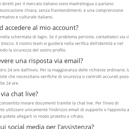
li diretti per il mercato italiano sono madrelingua o parlano
omunicazione chiara, senza fraintendimenti, e una comprensione
mativo e culturale italiano.
ad accedere al mio account?
ella schermata di login. Se il problema persiste, contattateci via 
blocco. Il nostro team vi guiderà nella verifica dell’identità e nel
ando la sicurezza del vostro profilo.
vere una risposta via email?
ro 24 ore dall’invio. Per la maggioranza delle richieste ordinarie, l
ieste che necessitano verifiche di sicurezza o controlli accurati pos
lle 24 ore.
via chat live?
 consentito inviare documenti tramite la chat live. Per l’invio di
te utilizzare unicamente l’indirizzo email di supporto o l’apposita 
e potete allegarli in modo protetto e cifrato.
ui social media per l’assistenza?