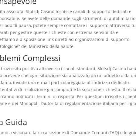
onsapevole
ità assoluta. Slotsdj Casino fornisce canali di supporto dedicati e
esponsabile. Se avete delle domande sugli strumenti di autolimitazio
riodo di pausa, potete sempre contattare il supporto attraverso tut
arati per gestire queste richieste con estrema sensibilità e
mettiamo a disposizione link diretti ad organizzazioni di supporto
ologiche” del Ministero della Salute.
oblemi Complessi
trovi esito positivo attraverso i canali standard, Slotsdj Casino ha 
 prevede che ogni situazione sia analizzato da un addetto o da u
lamo, inviate una e-mail particolareggiata all’indirizzo dedicato,
 tentativi di risoluzione già compiuti e la soluzione richiesta. Il rec
nno notificati i termini di risposta. Per questioni irrisolte, i clien
ane e dei Monopoli, l’autorità di regolamentazione italiana per i gi
la Guida
iamo a visionare la ricca sezione di Domande Comuni (FAQ) e le gu