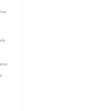
chat,
enda
basso
ne