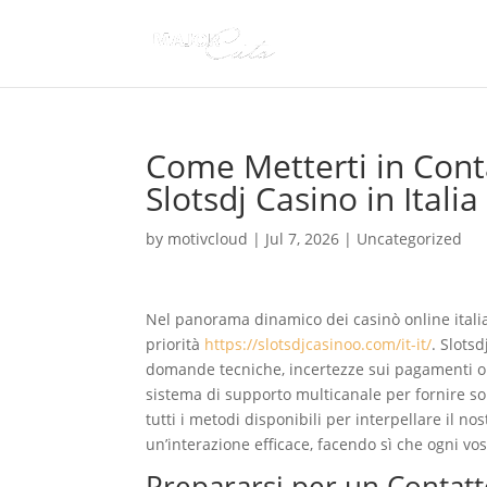
Come Metterti in Conta
Slotsdj Casino in Italia
by
motivcloud
|
Jul 7, 2026
|
Uncategorized
Nel panorama dinamico dei casinò online italiani
priorità
https://slotsdjcasinoo.com/it-it/
. Slots
domande tecniche, incertezze sui pagamenti o 
sistema di supporto multicanale per fornire s
tutti i metodi disponibili per interpellare il no
un’interazione efficace, facendo sì che ogni vos
Prepararsi per un Contatt