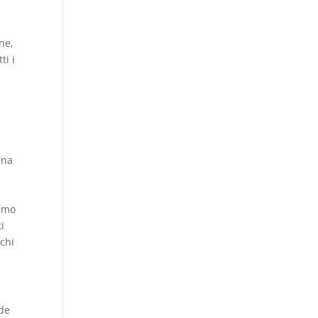
ne,
ti i
una
n
lamo
ti
ochi
ide