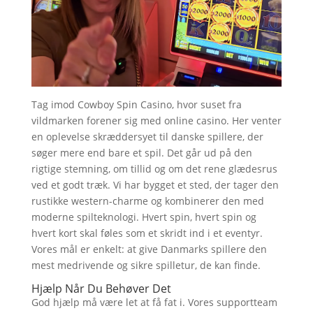
Tag imod Cowboy Spin Casino, hvor suset fra
vildmarken forener sig med online casino. Her venter
en oplevelse skræddersyet til danske spillere, der
søger mere end bare et spil. Det går ud på den
rigtige stemning, om tillid og om det rene glædesrus
ved et godt træk. Vi har bygget et sted, der tager den
rustikke western-charme og kombinerer den med
moderne spilteknologi. Hvert spin, hvert spin og
hvert kort skal føles som et skridt ind i et eventyr.
Vores mål er enkelt: at give Danmarks spillere den
mest medrivende og sikre spilletur, de kan finde.
Hjælp Når Du Behøver Det
God hjælp må være let at få fat i. Vores supportteam