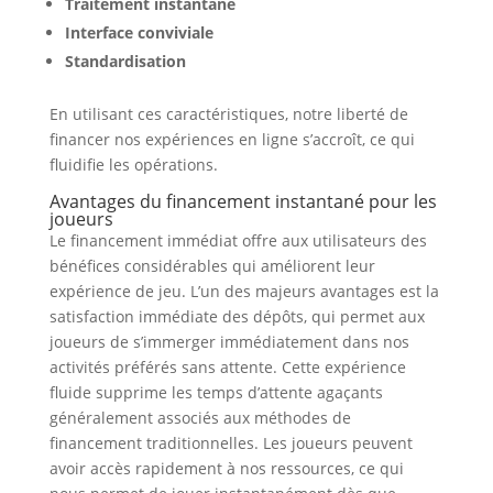
Traitement instantané
Interface conviviale
Standardisation
En utilisant ces caractéristiques, notre liberté de
financer nos expériences en ligne s’accroît, ce qui
fluidifie les opérations.
Avantages du financement instantané pour les
joueurs
Le financement immédiat offre aux utilisateurs des
bénéfices considérables qui améliorent leur
expérience de jeu. L’un des majeurs avantages est la
satisfaction immédiate des dépôts, qui permet aux
joueurs de s’immerger immédiatement dans nos
activités préférés sans attente. Cette expérience
fluide supprime les temps d’attente agaçants
généralement associés aux méthodes de
financement traditionnelles. Les joueurs peuvent
avoir accès rapidement à nos ressources, ce qui