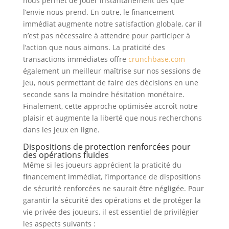
nous permet de jouer instantanément dès que
l’envie nous prend. En outre, le financement
immédiat augmente notre satisfaction globale, car il
n’est pas nécessaire à attendre pour participer à
l’action que nous aimons. La praticité des
transactions immédiates offre
crunchbase.com
également un meilleur maîtrise sur nos sessions de
jeu, nous permettant de faire des décisions en une
seconde sans la moindre hésitation monétaire.
Finalement, cette approche optimisée accroît notre
plaisir et augmente la liberté que nous recherchons
dans les jeux en ligne.
Dispositions de protection renforcées pour
des opérations fluides
Même si les joueurs apprécient la praticité du
financement immédiat, l’importance de dispositions
de sécurité renforcées ne saurait être négligée. Pour
garantir la sécurité des opérations et de protéger la
vie privée des joueurs, il est essentiel de privilégier
les aspects suivants :