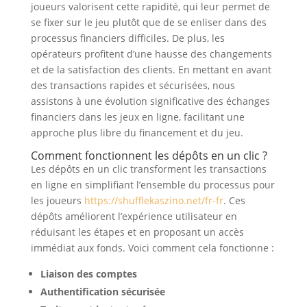
joueurs valorisent cette rapidité, qui leur permet de
se fixer sur le jeu plutôt que de se enliser dans des
processus financiers difficiles. De plus, les
opérateurs profitent d’une hausse des changements
et de la satisfaction des clients. En mettant en avant
des transactions rapides et sécurisées, nous
assistons à une évolution significative des échanges
financiers dans les jeux en ligne, facilitant une
approche plus libre du financement et du jeu.
Comment fonctionnent les dépôts en un clic ?
Les dépôts en un clic transforment les transactions
en ligne en simplifiant l’ensemble du processus pour
les joueurs
https://shufflekaszino.net/fr-fr
. Ces
dépôts améliorent l’expérience utilisateur en
réduisant les étapes et en proposant un accès
immédiat aux fonds. Voici comment cela fonctionne :
Liaison des comptes
Authentification sécurisée