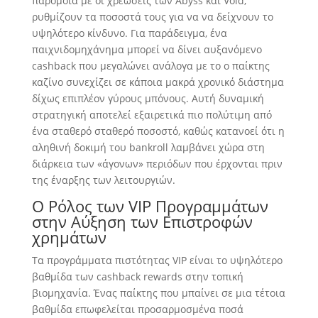
παρόμοια με οι χρεώσεις των Abyss και Void,
ρυθμίζουν τα ποσοστά τους για να να δείχνουν το
υψηλότερο κίνδυνο. Για παράδειγμα, ένα
παιχνιδομηχάνημα μπορεί να δίνει αυξανόμενο
cashback που μεγαλώνει ανάλογα με το ο παίκτης
καζίνο συνεχίζει σε κάποια μακρά χρονικό διάστημα
δίχως επιπλέον γύρους μπόνους. Αυτή δυναμική
στρατηγική αποτελεί εξαιρετικά πιο πολύτιμη από
ένα σταθερό σταθερό ποσοστό, καθώς κατανοεί ότι η
αληθινή δοκιμή του bankroll λαμβάνει χώρα στη
διάρκεια των «άγονων» περιόδων που έρχονται πριν
της έναρξης των λειτουργιών.
Ο Ρόλος των VIP Προγραμμάτων
στην Αύξηση των Επιστροφών
χρημάτων
Τα προγράμματα πιστότητας VIP είναι το υψηλότερο
βαθμίδα των cashback rewards στην τοπική
βιομηχανία. Ένας παίκτης που μπαίνει σε μια τέτοια
βαθμίδα επωφελείται προσαρμοσμένα ποσά