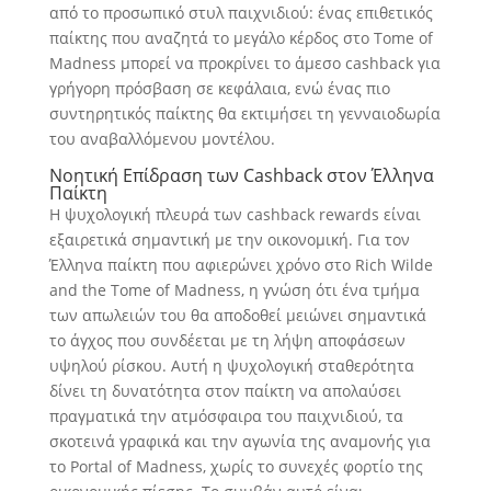
από το προσωπικό στυλ παιχνιδιού: ένας επιθετικός
παίκτης που αναζητά το μεγάλο κέρδος στο Tome of
Madness μπορεί να προκρίνει το άμεσο cashback για
γρήγορη πρόσβαση σε κεφάλαια, ενώ ένας πιο
συντηρητικός παίκτης θα εκτιμήσει τη γενναιοδωρία
του αναβαλλόμενου μοντέλου.
Νοητική Επίδραση των Cashback στον Έλληνα
Παίκτη
Η ψυχολογική πλευρά των cashback rewards είναι
εξαιρετικά σημαντική με την οικονομική. Για τον
Έλληνα παίκτη που αφιερώνει χρόνο στο Rich Wilde
and the Tome of Madness, η γνώση ότι ένα τμήμα
των απωλειών του θα αποδοθεί μειώνει σημαντικά
το άγχος που συνδέεται με τη λήψη αποφάσεων
υψηλού ρίσκου. Αυτή η ψυχολογική σταθερότητα
δίνει τη δυνατότητα στον παίκτη να απολαύσει
πραγματικά την ατμόσφαιρα του παιχνιδιού, τα
σκοτεινά γραφικά και την αγωνία της αναμονής για
το Portal of Madness, χωρίς το συνεχές φορτίο της