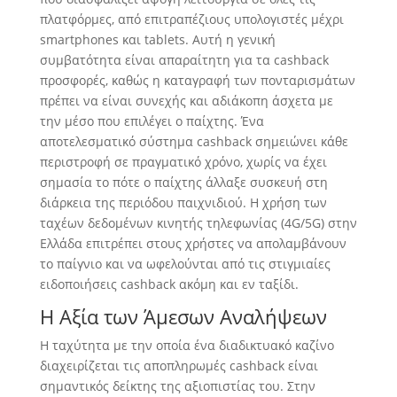
πλατφόρμες, από επιτραπέζιους υπολογιστές μέχρι
smartphones και tablets. Αυτή η γενική
συμβατότητα είναι απαραίτητη για τα cashback
προσφορές, καθώς η καταγραφή των πονταρισμάτων
πρέπει να είναι συνεχής και αδιάκοπη άσχετα με
την μέσο που επιλέγει ο παίχτης. Ένα
αποτελεσματικό σύστημα cashback σημειώνει κάθε
περιστροφή σε πραγματικό χρόνο, χωρίς να έχει
σημασία το πότε ο παίχτης άλλαξε συσκευή στη
διάρκεια της περιόδου παιχνιδιού. Η χρήση των
ταχέων δεδομένων κινητής τηλεφωνίας (4G/5G) στην
Ελλάδα επιτρέπει στους χρήστες να απολαμβάνουν
το παίγνιο και να ωφελούνται από τις στιγμιαίες
ειδοποιήσεις cashback ακόμη και εν ταξίδι.
Η Αξία των Άμεσων Αναλήψεων
Η ταχύτητα με την οποία ένα διαδικτυακό καζίνο
διαχειρίζεται τις αποπληρωμές cashback είναι
σημαντικός δείκτης της αξιοπιστίας του. Στην