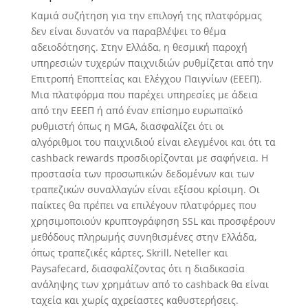
Καμιά συζήτηση για την επιλογή της πλατφόρμας
δεν είναι δυνατόν να παραβλέψει το θέμα
αδειοδότησης. Στην Ελλάδα, η θεσμική παροχή
υπηρεσιών τυχερών παιχνιδιών ρυθμίζεται από την
Επιτροπή Εποπτείας και Ελέγχου Παιγνίων (ΕΕΕΠ).
Μια πλατφόρμα που παρέχει υπηρεσίες με άδεια
από την ΕΕΕΠ ή από έναν επίσημο ευρωπαϊκό
ρυθμιστή όπως η MGA, διασφαλίζει ότι οι
αλγόριθμοι του παιχνιδιού είναι ελεγμένοι και ότι τα
cashback rewards προσδιορίζονται με σαφήνεια. Η
προστασία των προσωπικών δεδομένων και των
τραπεζικών συναλλαγών είναι εξίσου κρίσιμη. Οι
παίκτες θα πρέπει να επιλέγουν πλατφόρμες που
χρησιμοποιούν κρυπτογράφηση SSL και προσφέρουν
μεθόδους πληρωμής συνηθισμένες στην Ελλάδα,
όπως τραπεζικές κάρτες, Skrill, Neteller και
Paysafecard, διασφαλίζοντας ότι η διαδικασία
ανάληψης των χρημάτων από το cashback θα είναι
ταχεία και χωρίς αχρείαστες καθυστερήσεις.