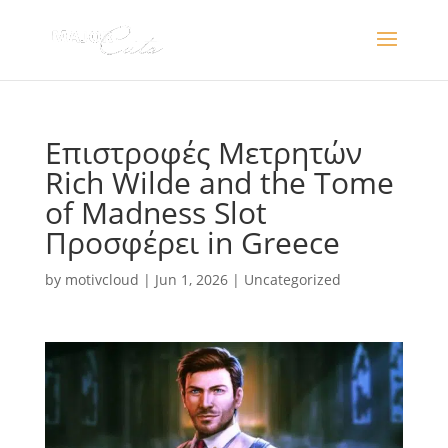
Επιστροφές Μετρητών
Rich Wilde and the Tome
of Madness Slot
Προσφέρει in Greece
by
motivcloud
|
Jun 1, 2026
|
Uncategorized