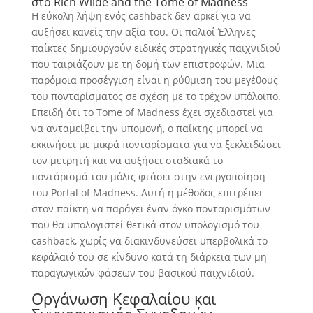
στο Rich Wilde and the Tome of Madness
Η εύκολη λήψη ενός cashback δεν αρκεί για να
αυξήσει κανείς την αξία του. Οι παλιοί Έλληνες
παίκτες δημιουργούν ειδικές στρατηγικές παιχνιδιού
που ταιριάζουν με τη δομή των επιστροφών. Μια
παρόμοια προσέγγιση είναι η ρύθμιση του μεγέθους
του πονταρίσματος σε σχέση με το τρέχον υπόλοιπο.
Επειδή ότι το Tome of Madness έχει σχεδιαστεί για
να ανταμείβει την υπομονή, ο παίκτης μπορεί να
εκκινήσει με μικρά πονταρίσματα για να ξεκλειδώσει
τον μετρητή και να αυξήσει σταδιακά το
ποντάρισμά του μόλις φτάσει στην ενεργοποίηση
του Portal of Madness. Αυτή η μέθοδος επιτρέπει
στον παίκτη να παράγει έναν όγκο πονταρισμάτων
που θα υπολογιστεί θετικά στον υπολογισμό του
cashback, χωρίς να διακινδυνεύσει υπερβολικά το
κεφάλαιό του σε κίνδυνο κατά τη διάρκεια των μη
παραγωγικών φάσεων του βασικού παιχνιδιού.
Οργάνωση Κεφαλαίου και