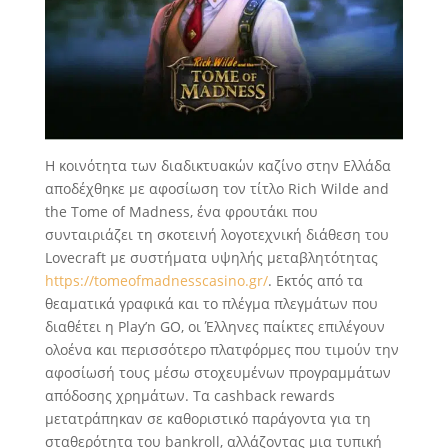
Η κοινότητα των διαδικτυακών καζίνο στην Ελλάδα
αποδέχθηκε με αφοσίωση τον τίτλο Rich Wilde and
the Tome of Madness, ένα φρουτάκι που
συνταιριάζει τη σκοτεινή λογοτεχνική διάθεση του
Lovecraft με συστήματα υψηλής μεταβλητότητας
https://tomeofmadnesscasino.gr/
. Εκτός από τα
θεαματικά γραφικά και το πλέγμα πλεγμάτων που
διαθέτει η Play’n GO, οι Έλληνες παίκτες επιλέγουν
ολοένα και περισσότερο πλατφόρμες που τιμούν την
αφοσίωσή τους μέσω στοχευμένων προγραμμάτων
απόδοσης χρημάτων. Τα cashback rewards
μετατράπηκαν σε καθοριστικό παράγοντα για τη
σταθερότητα του bankroll, αλλάζοντας μια τυπική