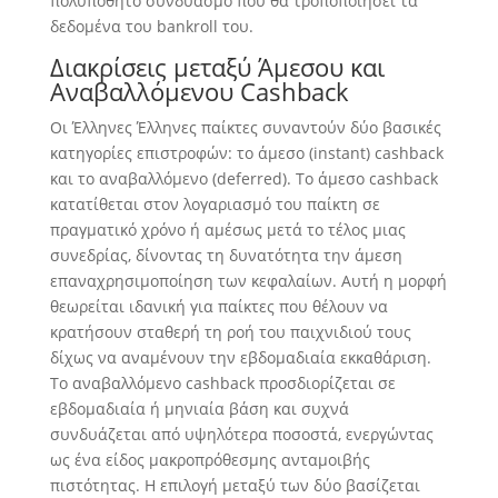
πολυπόθητο συνδυασμό που θα τροποποιήσει τα
δεδομένα του bankroll του.
Διακρίσεις μεταξύ Άμεσου και
Αναβαλλόμενου Cashback
Οι Έλληνες Έλληνες παίκτες συναντούν δύο βασικές
κατηγορίες επιστροφών: το άμεσο (instant) cashback
και το αναβαλλόμενο (deferred). Το άμεσο cashback
κατατίθεται στον λογαριασμό του παίκτη σε
πραγματικό χρόνο ή αμέσως μετά το τέλος μιας
συνεδρίας, δίνοντας τη δυνατότητα την άμεση
επαναχρησιμοποίηση των κεφαλαίων. Αυτή η μορφή
θεωρείται ιδανική για παίκτες που θέλουν να
κρατήσουν σταθερή τη ροή του παιχνιδιού τους
δίχως να αναμένουν την εβδομαδιαία εκκαθάριση.
Το αναβαλλόμενο cashback προσδιορίζεται σε
εβδομαδιαία ή μηνιαία βάση και συχνά
συνδυάζεται από υψηλότερα ποσοστά, ενεργώντας
ως ένα είδος μακροπρόθεσμης ανταμοιβής
πιστότητας. Η επιλογή μεταξύ των δύο βασίζεται