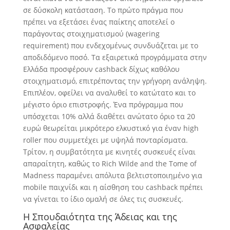
σε δύσκολη κατάσταση. Το πρώτο πράγμα που
πρέπει να εξετάσει ένας παίκτης αποτελεί ο
παράγοντας στοιχηματισμού (wagering
requirement) που ενδεχομένως συνδυάζεται με το
αποδιδόμενο ποσό. Τα εξαιρετικά προγράμματα στην
Ελλάδα προσφέρουν cashback δίχως καθόλου
στοιχηματισμό, επιτρέποντας την γρήγορη ανάληψη.
Επιπλέον, οφείλει να αναλυθεί το κατώτατο και το
μέγιστο όριο επιστροφής. Ένα πρόγραμμα που
υπόσχεται 10% αλλά διαθέτει ανώτατο όριο τα 20
ευρώ θεωρείται μικρότερο ελκυστικό για έναν high
roller που συμμετέχει με υψηλά πονταρίσματα.
Τρίτον, η συμβατότητα με κινητές συσκευές είναι
απαραίτητη, καθώς το Rich Wilde and the Tome of
Madness παραμένει απόλυτα βελτιστοποιημένο για
mobile παιχνίδι και η αίσθηση του cashback πρέπει
να γίνεται το ίδιο ομαλή σε όλες τις συσκευές.
Η Σπουδαιότητα της Άδειας και της
Ασφαλείας