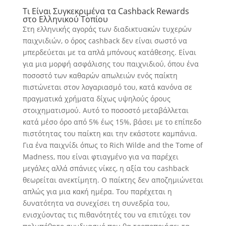
Τι Είναι Συγκεκριμένα τα Cashback Rewards
στο Ελληνικού Τοπίου
Στη ελληνικής αγοράς των διαδικτυακών τυχερών
παιχνιδιών, ο όρος cashback δεν είναι σωστό να
μπερδεύεται με τα απλά μπόνους κατάθεσης. Είναι
για μια μορφή ασφάλισης του παιχνιδιού, όπου ένα
ποσοστό των καθαρών απωλειών ενός παίκτη
πιστώνεται στον λογαριασμό του, κατά κανόνα σε
πραγματικά χρήματα δίχως υψηλούς όρους
στοιχηματισμού. Αυτό το ποσοστό μεταβάλλεται
κατά μέσο όρο από 5% έως 15%, βάσει με το επίπεδο
πιστότητας του παίκτη και την εκάστοτε καμπάνια.
Για ένα παιχνίδι όπως το Rich Wilde and the Tome of
Madness, που είναι φτιαγμένο για να παρέχει
μεγάλες αλλά σπάνιες νίκες, η αξία του cashback
θεωρείται ανεκτίμητη. Ο παίκτης δεν αποζημιώνεται
απλώς για μια κακή ημέρα. Του παρέχεται η
δυνατότητα να συνεχίσει τη συνεδρία του,
ενισχύοντας τις πιθανότητές του να επιτύχει τον