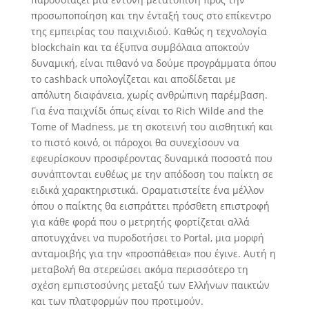
προσωποποίηση και την ένταξή τους στο επίκεντρο
της εμπειρίας του παιχνιδιού. Καθώς η τεχνολογία
blockchain και τα έξυπνα συμβόλαια αποκτούν
δυναμική, είναι πιθανό να δούμε προγράμματα όπου
το cashback υπολογίζεται και αποδίδεται με
απόλυτη διαφάνεια, χωρίς ανθρώπινη παρέμβαση.
Για ένα παιχνίδι όπως είναι το Rich Wilde and the
Tome of Madness, με τη σκοτεινή του αισθητική και
το πιστό κοινό, οι πάροχοι θα συνεχίσουν να
εφευρίσκουν προσφέροντας δυναμικά ποσοστά που
συνάπτονται ευθέως με την απόδοση του παίκτη σε
ειδικά χαρακτηριστικά. Οραματιστείτε ένα μέλλον
όπου ο παίκτης θα εισπράττει πρόσθετη επιστροφή
για κάθε φορά που ο μετρητής φορτίζεται αλλά
αποτυγχάνει να πυροδοτήσει το Portal, μια μορφή
ανταμοιβής για την «προσπάθεια» που έγινε. Αυτή η
μεταβολή θα στερεώσει ακόμα περισσότερο τη
σχέση εμπιστοσύνης μεταξύ των Ελλήνων παικτών
και των πλατφορμών που προτιμούν.