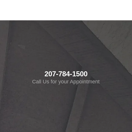
207-784-1500
Call Us for your Appointment