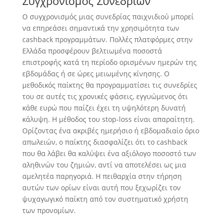
Συγχρονισμός Συνεδριών
Ο συγχρονισμός μιας συνεδρίας παιχνιδιού μπορεί
να επηρεάσει σημαντικά την χρησιμότητα των
cashback προγραμμάτων. Πολλές πλατφόρμες στην
Ελλάδα προσφέρουν βελτιωμένα ποσοστά
επιστροφής κατά τη περίοδο ορισμένων ημερών της
εβδομάδας ή σε ώρες μειωμένης κίνησης. Ο
μεθοδικός παίκτης θα προγραμματίσει τις συνεδρίες
του σε αυτές τις χρονικές φάσεις, εγγυώμενος ότι
κάθε ευρώ που παίζει έχει τη υψηλότερη δυνατή
κάλυψη. Η μέθοδος του stop-loss είναι απαραίτητη.
Ορίζοντας ένα ακριβές ημερήσιο ή εβδομαδιαίο όριο
απωλειών, ο παίκτης διασφαλίζει ότι το cashback
που θα λάβει θα καλύψει ένα αξιόλογο ποσοστό των
αληθινών του ζημιών, αντί να αποτελέσει ως μια
αμελητέα παρηγοριά. Η πειθαρχία στην τήρηση
αυτών των ορίων είναι αυτή που ξεχωρίζει τον
ψυχαγωγικό παίκτη από τον συστηματικό χρήστη
των προνομίων.