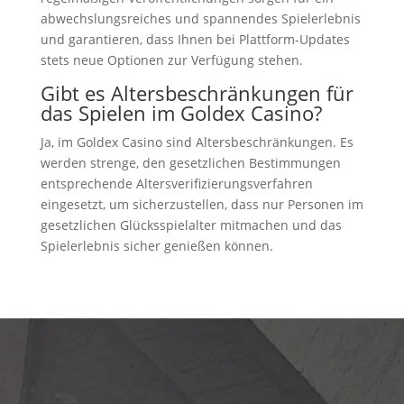
abwechslungsreiches und spannendes Spielerlebnis
und garantieren, dass Ihnen bei Plattform-Updates
stets neue Optionen zur Verfügung stehen.
Gibt es Altersbeschränkungen für
das Spielen im Goldex Casino?
Ja, im Goldex Casino sind Altersbeschränkungen. Es
werden strenge, den gesetzlichen Bestimmungen
entsprechende Altersverifizierungsverfahren
eingesetzt, um sicherzustellen, dass nur Personen im
gesetzlichen Glücksspielalter mitmachen und das
Spielerlebnis sicher genießen können.