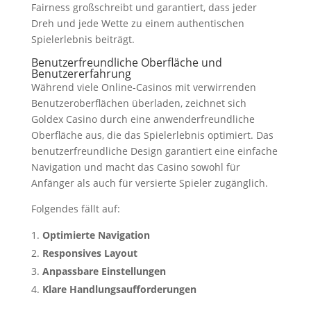
Fairness großschreibt und garantiert, dass jeder
Dreh und jede Wette zu einem authentischen
Spielerlebnis beiträgt.
Benutzerfreundliche Oberfläche und
Benutzererfahrung
Während viele Online-Casinos mit verwirrenden
Benutzeroberflächen überladen, zeichnet sich
Goldex Casino durch eine anwenderfreundliche
Oberfläche aus, die das Spielerlebnis optimiert. Das
benutzerfreundliche Design garantiert eine einfache
Navigation und macht das Casino sowohl für
Anfänger als auch für versierte Spieler zugänglich.
Folgendes fällt auf:
Optimierte Navigation
Responsives Layout
Anpassbare Einstellungen
Klare Handlungsaufforderungen