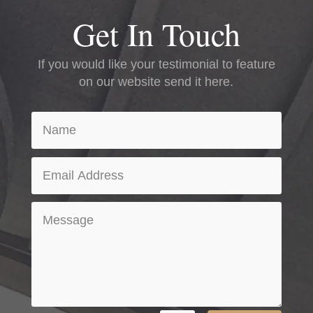
Get In Touch
If you would like your testimonial to feature
on our website send it here.