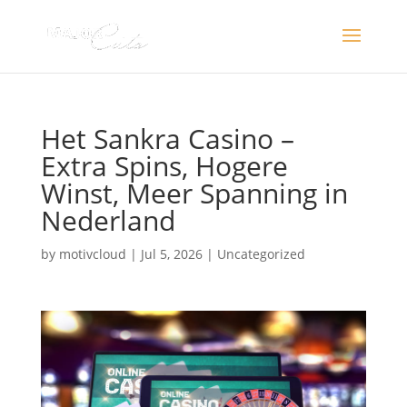
Het Sankra Casino –
Extra Spins, Hogere
Winst, Meer Spanning in
Nederland
by
motivcloud
|
Jul 5, 2026
|
Uncategorized