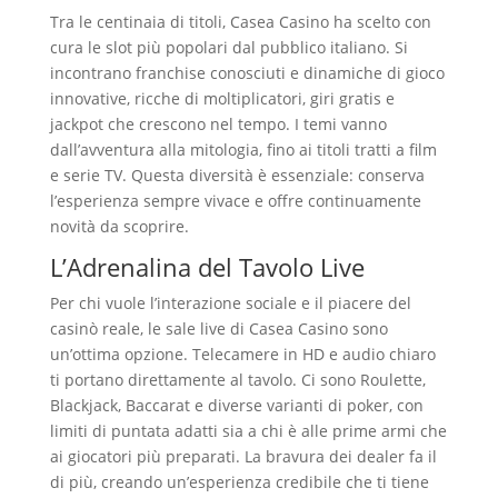
Tra le centinaia di titoli, Casea Casino ha scelto con
cura le slot più popolari dal pubblico italiano. Si
incontrano franchise conosciuti e dinamiche di gioco
innovative, ricche di moltiplicatori, giri gratis e
jackpot che crescono nel tempo. I temi vanno
dall’avventura alla mitologia, fino ai titoli tratti a film
e serie TV. Questa diversità è essenziale: conserva
l’esperienza sempre vivace e offre continuamente
novità da scoprire.
L’Adrenalina del Tavolo Live
Per chi vuole l’interazione sociale e il piacere del
casinò reale, le sale live di Casea Casino sono
un’ottima opzione. Telecamere in HD e audio chiaro
ti portano direttamente al tavolo. Ci sono Roulette,
Blackjack, Baccarat e diverse varianti di poker, con
limiti di puntata adatti sia a chi è alle prime armi che
ai giocatori più preparati. La bravura dei dealer fa il
di più, creando un’esperienza credibile che ti tiene