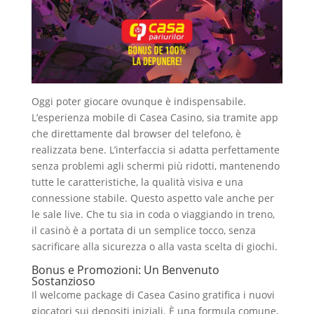
Oggi poter giocare ovunque è indispensabile.
L’esperienza mobile di Casea Casino, sia tramite app
che direttamente dal browser del telefono, è
realizzata bene. L’interfaccia si adatta perfettamente
senza problemi agli schermi più ridotti, mantenendo
tutte le caratteristiche, la qualità visiva e una
connessione stabile. Questo aspetto vale anche per
le sale live. Che tu sia in coda o viaggiando in treno,
il casinò è a portata di un semplice tocco, senza
sacrificare alla sicurezza o alla vasta scelta di giochi.
Bonus e Promozioni: Un Benvenuto
Sostanzioso
Il welcome package di Casea Casino gratifica i nuovi
giocatori sui depositi iniziali. È una formula comune,