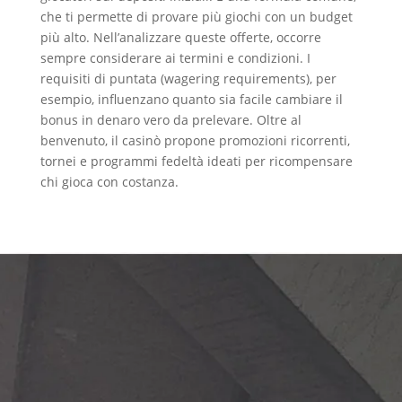
che ti permette di provare più giochi con un budget
più alto. Nell’analizzare queste offerte, occorre
sempre considerare ai termini e condizioni. I
requisiti di puntata (wagering requirements), per
esempio, influenzano quanto sia facile cambiare il
bonus in denaro vero da prelevare. Oltre al
benvenuto, il casinò propone promozioni ricorrenti,
tornei e programmi fedeltà ideati per ricompensare
chi gioca con costanza.