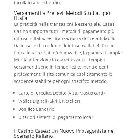
incollato allo schermo.
Versamenti e Prelievi: Metodi Studiati per
l’Italia
La praticità nelle transazioni è essenziale. Casea
Casino supporta tutti i metodi di pagamento più
diffusi in Italia, per transazioni veloci e affidabili.
Dalle carte di credito e debito ai wallet elettronici,
fino alle soluzioni più innovative, la gamma è ampia.
Merita attenzione la correttezza sui tempi: i
versamenti sono in tempo reale, mentre per i
prelevamenti il sito comunica esplicitamente le
scadenze stabilite per ogni specifico metodo.
Carte di Credito/Debito (Visa, Mastercard)
Wallet Digitali (Skrill, Neteller)
Bonifico Bancario
Ulteriori sistemi di pagamento locali
Il Casinò Casea: Un Nuovo Protagonista nel
Scenario Italiano