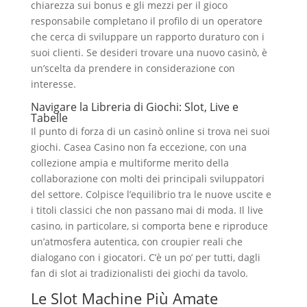
chiarezza sui bonus e gli mezzi per il gioco
responsabile completano il profilo di un operatore
che cerca di sviluppare un rapporto duraturo con i
suoi clienti. Se desideri trovare una nuovo casinò, è
un’scelta da prendere in considerazione con
interesse.
Navigare la Libreria di Giochi: Slot, Live e
Tabelle
Il punto di forza di un casinò online si trova nei suoi
giochi. Casea Casino non fa eccezione, con una
collezione ampia e multiforme merito della
collaborazione con molti dei principali sviluppatori
del settore. Colpisce l’equilibrio tra le nuove uscite e
i titoli classici che non passano mai di moda. Il live
casino, in particolare, si comporta bene e riproduce
un’atmosfera autentica, con croupier reali che
dialogano con i giocatori. C’è un po’ per tutti, dagli
fan di slot ai tradizionalisti dei giochi da tavolo.
Le Slot Machine Più Amate