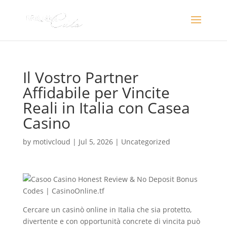
Il Vostro Partner
Affidabile per Vincite
Reali in Italia con Casea
Casino
by
motivcloud
|
Jul 5, 2026
|
Uncategorized
Cercare un casinò online in Italia che sia protetto,
divertente e con opportunità concrete di vincita può