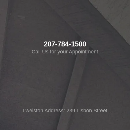
207-784-1500
Call Us for your Appointment
Lweiston Address: 239 Lisbon Street