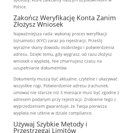
Polsce.
Zakończ Weryfikację Konta Zanim
Złożysz Wniosek
Najważniejsza rada: wykonaj proces weryfikacji
tożsamości (KYC) zaraz po rejestracji. Prześlij
wyraźne skany dowodu osobistego i potwierdzenia
adresu. Dzięki temu, gdy wygrasz, od razu złożysz
wniosek o wypłatę. Nie zmarnujesz czasu na
uzupełnianie dokumentów.
Dokumenty muszą być aktualne, czytelne i ukazywać
wszystkie rogi. Potwierdzenie adresu (rachunek,
umowa) nie starsze niż 3 miesiące musi być zgodne z
adresem podanym przy rejestracji. Zrobienie tego z
wyprzedzeniem gwarantuje, że Twoja pierwsza
wypłata nie utknie w dziale compliance.
Używaj Szybkie Metody i
Przestrzegaj Limitów