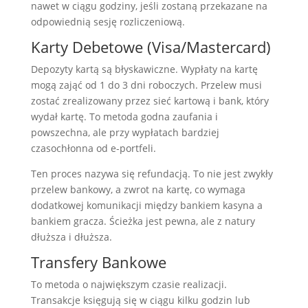
nawet w ciągu godziny, jeśli zostaną przekazane na
odpowiednią sesję rozliczeniową.
Karty Debetowe (Visa/Mastercard)
Depozyty kartą są błyskawiczne. Wypłaty na kartę
mogą zająć od 1 do 3 dni roboczych. Przelew musi
zostać zrealizowany przez sieć kartową i bank, który
wydał kartę. To metoda godna zaufania i
powszechna, ale przy wypłatach bardziej
czasochłonna od e-portfeli.
Ten proces nazywa się refundacją. To nie jest zwykły
przelew bankowy, a zwrot na kartę, co wymaga
dodatkowej komunikacji między bankiem kasyna a
bankiem gracza. Ścieżka jest pewna, ale z natury
dłuższa i dłuższa.
Transfery Bankowe
To metoda o największym czasie realizacji.
Transakcje księgują się w ciągu kilku godzin lub