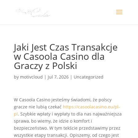
Jaki Jest Czas Transakcje
w Casoola Casino dla
Graczy z Polski
by
motivcloud
|
Jul 7, 2026
|
Uncategorized
W Casoola Casino jesteśmy świadomi, że polscy
gracze nie lubią czekać
https://casoolacasino.eu/pl-
pl
. Szybkie wpłaty i wypłaty to dla nas najważniejsza
sprawa, bo wiemy, że idzie o komfort i
bezpieczeństwo. W tym tekście przedstawimy przez
wszystkie etapy transakcji. Opiszemy, od czego jest