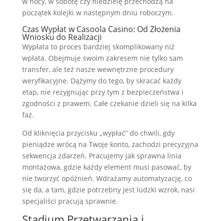
w nocy, w sobotę czy niedzielę przechodzą na
początek kolejki w następnym dniu roboczym.
Czas Wypłat w Casoola Casino: Od Złożenia
Wniosku do Realizacji
Wypłata to proces bardziej skomplikowany niż
wpłata. Obejmuje swoim zakresem nie tylko sam
transfer, ale też nasze wewnętrzne procedury
weryfikacyjne. Dążymy do tego, by skracać każdy
etap, nie rezygnując przy tym z bezpieczeństwa i
zgodności z prawem. Całe czekanie dzieli się na kilka
faz.
Od kliknięcia przycisku „wypłać” do chwili, gdy
pieniądze wrócą na Twoje konto, zachodzi precyzyjna
sekwencja zdarzeń. Pracujemy jak sprawna linia
montażowa, gdzie każdy element musi pasować, by
nie tworzyć opóźnień. Wdrażamy automatyzację, co
się da, a tam, gdzie potrzebny jest ludzki wzrok, nasi
specjaliści pracują sprawnie.
Stadium Przetwarzania i