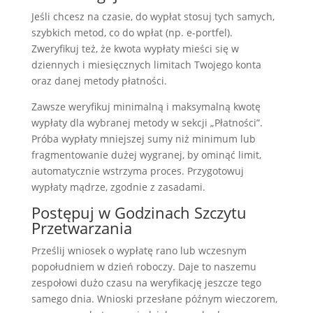
Jeśli chcesz na czasie, do wypłat stosuj tych samych,
szybkich metod, co do wpłat (np. e-portfel).
Zweryfikuj też, że kwota wypłaty mieści się w
dziennych i miesięcznych limitach Twojego konta
oraz danej metody płatności.
Zawsze weryfikuj minimalną i maksymalną kwotę
wypłaty dla wybranej metody w sekcji „Płatności”.
Próba wypłaty mniejszej sumy niż minimum lub
fragmentowanie dużej wygranej, by ominąć limit,
automatycznie wstrzyma proces. Przygotowuj
wypłaty mądrze, zgodnie z zasadami.
Postępuj w Godzinach Szczytu
Przetwarzania
Prześlij wniosek o wypłatę rano lub wczesnym
popołudniem w dzień roboczy. Daje to naszemu
zespołowi dużo czasu na weryfikację jeszcze tego
samego dnia. Wnioski przesłane późnym wieczorem,