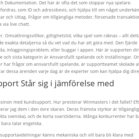
 och Dokumentation. Det här är ofta det som stoppar nya spelare.
ordras, som ID och adressbevis, och hjälpa till om något underkä
ar och Uttag. Frågor om tillgängliga metoder, försenade transaktio
via live chatt.
Omsättningsvillkor, giltighetstid, vilka spel som räknas – allt dett
de exakta detaljerna så du vet vad du har att göra med. Den fjärde 
dda, inloggningsproblem, eller buggar i appen. Här är supporten di
e och sista kategorin är Ansvarsfullt spelande och Inställningar. 
ller har frågor om ansvarsfullt spelande, är supportteamet skolade a
ar dessa ärenden varje dag är de experter som kan hjälpa dig dire
pport Står sig i jämförelse med
inon med kundsupport. Hur presterar Winmasters i det fallet? Ef
rar jag dem i den övre skaran. Deras främsta styrkor är tillgängli
 (äkta svenska), och de korta svarstiderna. Många konkurrenter har 
m bara talar engelska.
a supportavdelningar känns mekaniska och vill bara bli klara med