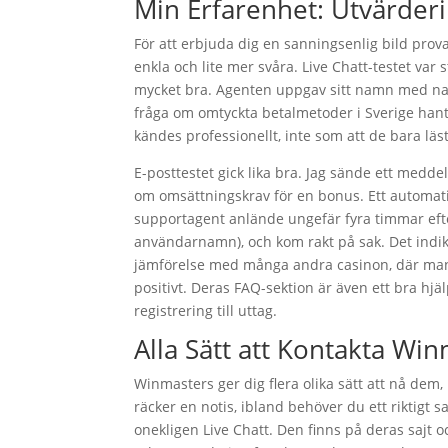
Min Erfarenhet: Utvärderi
För att erbjuda dig en sanningsenlig bild prov
enkla och lite mer svåra. Live Chatt-testet var
mycket bra. Agenten uppgav sitt namn med nam
fråga om omtyckta betalmetoder i Sverige hante
kändes professionellt, inte som att de bara läs
E-posttestet gick lika bra. Jag sände ett med
om omsättningskrav för en bonus. Ett automatis
supportagent anlände ungefär fyra timmar efte
användarnamn), och kom rakt på sak. Det indike
jämförelse med många andra casinon, där man ka
positivt. Deras FAQ-sektion är även ett bra hjä
registrering till uttag.
Alla Sätt att Kontakta Wi
Winmasters ger dig flera olika sätt att nå dem,
räcker en notis, ibland behöver du ett riktigt s
onekligen Live Chatt. Den finns på deras sajt o