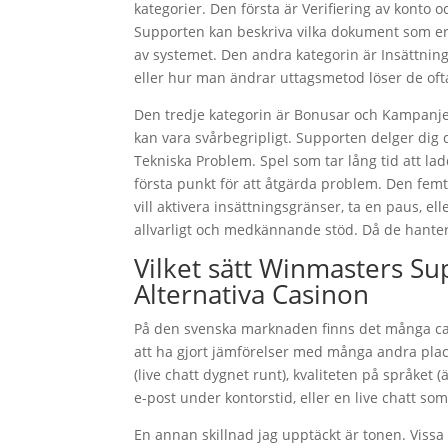
kategorier. Den första är Verifiering av konto
Supporten kan beskriva vilka dokument som erf
av systemet. Den andra kategorin är Insättning
eller hur man ändrar uttagsmetod löser de ofta 
Den tredje kategorin är Bonusar och Kampanjer. 
kan vara svårbegripligt. Supporten delger dig 
Tekniska Problem. Spel som tar lång tid att la
första punkt för att åtgärda problem. Den femt
vill aktivera insättningsgränser, ta en paus, e
allvarligt och medkännande stöd. Då de hanter
Vilket sätt Winmasters Su
Alternativa Casinon
På den svenska marknaden finns det många cas
att ha gjort jämförelser med många andra place
(live chatt dygnet runt), kvaliteten på språket
e-post under kontorstid, eller en live chatt so
En annan skillnad jag upptäckt är tonen. Viss