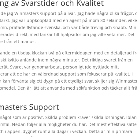
ng av Svarstider och Kvalitet
ade jag Winmasters support på allvar. Jag hade några olika frågor, 
 starkt. Jag var uppkopplad med en agent på inom 30 sekunder, vilke
n, pratade flytande svenska, och var både trevlig och snabb. Min
rades direkt, med länkar till hjälpsidor om jag ville veta mer. Det
te från ett manus.
delande en tisdag klockan två på eftermiddagen med en detaljerad f
kt kvitto anlände inom några minuter. Det riktiga svaret från en
råt. Svaret var genomarbetat, personligt (de nyttjade mitt
rar att de har en välordnad support som fokuserar på kvalitet. I
n förvänta sig ett dygn på ett otydligt svar, skiljer sig Winmaste
lpmedel. Den är lätt att använda med sökfunktion och täcker allt fr
nmasters Support
 något som är positivt. Skilda problem kräver skilda lösningar. Ibla
amtal. Nedan följer alla möjligheter du har. Det mest effektiva sätte
ch i appen, dygnet runt alla dagar i veckan. Detta är min primära