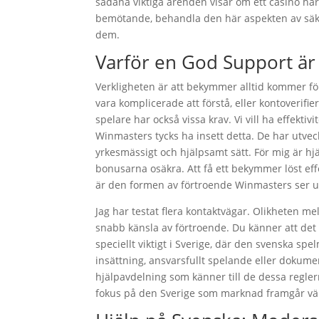
sådana viktiga ärenden visar om ett casino har 
bemötande, behandla den här aspekten av säker
dem.
Varför en God Support är 
Verkligheten är att bekymmer alltid kommer för
vara komplicerade att förstå, eller kontoverifi
spelare har också vissa krav. Vi vill ha effektiv
Winmasters tycks ha insett detta. De har utvec
yrkesmässigt och hjälpsamt sätt. För mig är h
bonusarna osäkra. Att få ett bekymmer löst effe
är den formen av förtroende Winmasters ser ut 
Jag har testat flera kontaktvägar. Olikheten 
snabb känsla av förtroende. Du känner att det 
speciellt viktigt i Sverige, där den svenska sp
insättning, ansvarsfullt spelande eller doku
hjälpavdelning som känner till de dessa regler
fokus på den Sverige som marknad framgår väl 