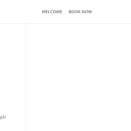
WELCOME
BOOK NOW
 går