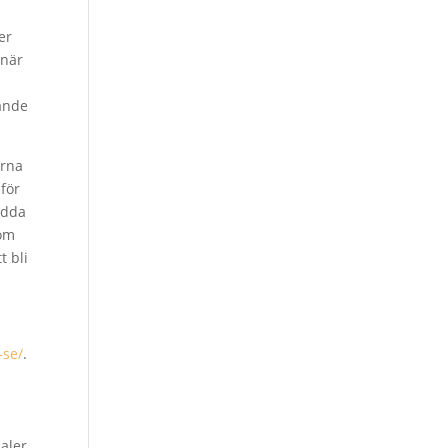
er
 när
vände
erna
för
adda
som
t bli
-se/
.
aler