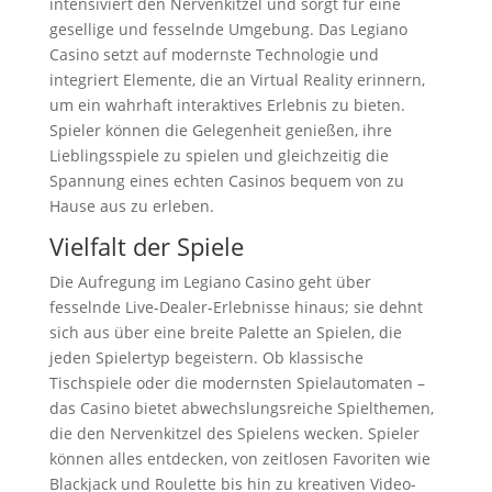
intensiviert den Nervenkitzel und sorgt für eine
gesellige und fesselnde Umgebung. Das Legiano
Casino setzt auf modernste Technologie und
integriert Elemente, die an Virtual Reality erinnern,
um ein wahrhaft interaktives Erlebnis zu bieten.
Spieler können die Gelegenheit genießen, ihre
Lieblingsspiele zu spielen und gleichzeitig die
Spannung eines echten Casinos bequem von zu
Hause aus zu erleben.
Vielfalt der Spiele
Die Aufregung im Legiano Casino geht über
fesselnde Live-Dealer-Erlebnisse hinaus; sie dehnt
sich aus über eine breite Palette an Spielen, die
jeden Spielertyp begeistern. Ob klassische
Tischspiele oder die modernsten Spielautomaten –
das Casino bietet abwechslungsreiche Spielthemen,
die den Nervenkitzel des Spielens wecken. Spieler
können alles entdecken, von zeitlosen Favoriten wie
Blackjack und Roulette bis hin zu kreativen Video-