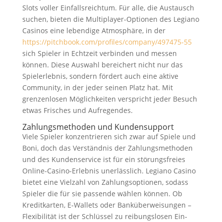
Slots voller Einfallsreichtum. Für alle, die Austausch
suchen, bieten die Multiplayer-Optionen des Legiano
Casinos eine lebendige Atmosphäre, in der
https://pitchbook.com/profiles/company/497475-55
sich Spieler in Echtzeit verbinden und messen
können. Diese Auswahl bereichert nicht nur das
Spielerlebnis, sondern fördert auch eine aktive
Community, in der jeder seinen Platz hat. Mit
grenzenlosen Möglichkeiten verspricht jeder Besuch
etwas Frisches und Aufregendes.
Zahlungsmethoden und Kundensupport
Viele Spieler konzentrieren sich zwar auf Spiele und
Boni, doch das Verständnis der Zahlungsmethoden
und des Kundenservice ist für ein störungsfreies
Online-Casino-Erlebnis unerlässlich. Legiano Casino
bietet eine Vielzahl von Zahlungsoptionen, sodass
Spieler die für sie passende wählen können. Ob
Kreditkarten, E-Wallets oder Banküberweisungen –
Flexibilität ist der Schlüssel zu reibungslosen Ein-