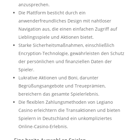
anzusprechen.
Die Plattform besticht durch ein
anwenderfreundliches Design mit nahtloser
Navigation aus, die einen einfachen Zugriff auf
Lieblingsspiele und Aktionen bietet.
Starke Sicherheitsmaßnahmen, einschließlich
Encryption-Technologie, gewährleisten den Schutz
der persönlichen und finanziellen Daten der
Spieler.
Lukrative Aktionen und Boni, darunter
Begrüßungsangebote und Treueprämien,
bereichern das gesamte Spielerlebnis.
Die flexiblen Zahlungsmethoden von Legiano
Casino erleichtern die Transaktionen und bieten
Spielern in Deutschland ein unkompliziertes
Online-Casino-Erlebnis.