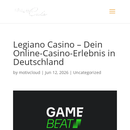
Legiano Casino – Dein
Online-Casino-Erlebnis in
Deutschland
by
motivcloud
|
Jun 12, 2026
|
Uncategorized