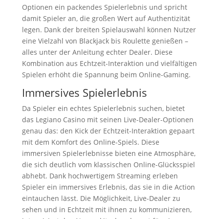
Optionen ein packendes Spielerlebnis und spricht
damit Spieler an, die großen Wert auf Authentizität
legen. Dank der breiten Spielauswahl können Nutzer
eine Vielzahl von Blackjack bis Roulette genießen –
alles unter der Anleitung echter Dealer. Diese
Kombination aus Echtzeit-Interaktion und vielfältigen
Spielen erhöht die Spannung beim Online-Gaming.
Immersives Spielerlebnis
Da Spieler ein echtes Spielerlebnis suchen, bietet
das Legiano Casino mit seinen Live-Dealer-Optionen
genau das: den Kick der Echtzeit-Interaktion gepaart
mit dem Komfort des Online-Spiels. Diese
immersiven Spielerlebnisse bieten eine Atmosphäre,
die sich deutlich vom klassischen Online-Glücksspiel
abhebt. Dank hochwertigem Streaming erleben
Spieler ein immersives Erlebnis, das sie in die Action
eintauchen lässt. Die Möglichkeit, Live-Dealer zu
sehen und in Echtzeit mit ihnen zu kommunizieren,