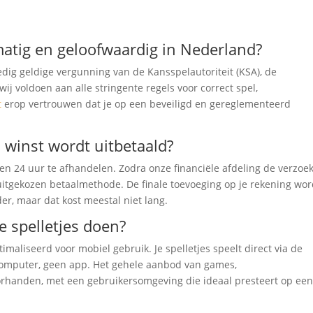
matig en geloofwaardig in Nederland?
ledig geldige vergunning van de Kansspelautoriteit (KSA), de
ij voldoen aan alle stringente regels voor correct spel,
t
erop vertrouwen dat je op een beveiligd en gereglementeerd
 winst wordt uitbetaald?
en 24 uur te afhandelen. Zodra onze financiële afdeling de verzoe
 uitgekozen betaalmethode. De finale toevoeging op je rekening wor
der, maar dat kost meestal niet lang.
 spelletjes doen?
timaliseerd voor mobiel gebruik. Je spelletjes speelt direct via de
computer, geen app. Het gehele aanbod van games,
rhanden, met een gebruikersomgeving die ideaal presteert op ee