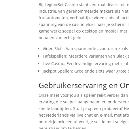
Bij LegionBet Casino staat centraal diversiteit
industrie, van gerenommeerde makers als NetE
fruitautomaten, verhaalrijke video slots of tact
spanning van de casino-vloer naar je scherm, m
game werkt soepel op desktop en mobiel, met 
behalen van echt geld.
Video Slots: Van spannende avonturen zoals ‘G
Tafelspellen: Meerdere varianten van Blackja
Live Casino: Een levendige ervaring met real
Jackpot Spellen: Groeiende slots waar grote 
Gebruikerservaring en O
Onze inzet voor jou als speler reikt verder 
ervaring die soepel, aangenaam en ondersteune
snelle laadtijden. Stuit je op een probleem? H
het Nederlands via live chat en e-mail, met at
ontdek je ook een uitvoerige sectie met veelge
bereikbaar om te helpen.