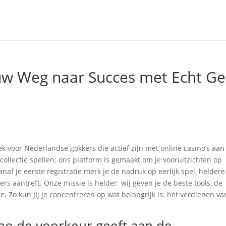
uw Weg naar Succes met Echt Ge
lek voor Nederlandse gokkers die actief zijn met online casino’s aan
 collectie spellen; ons platform is gemaakt om je vooruitzichten op
naf je eerste registratie merk je de nadruk op eerlijk spel, heldere
 aantreft. Onze missie is helder: wij geven je de beste tools, de
. Zo kun jij je concentreren op wat belangrijk is: het verdienen va
no de voorkeur geeft aan de