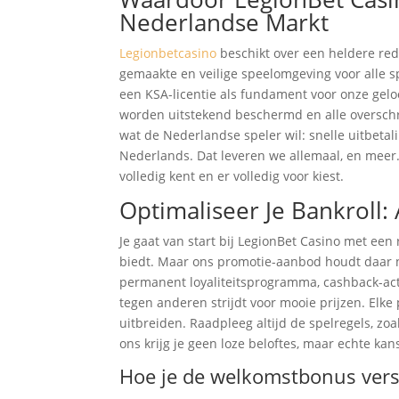
Nederlandse Markt
Legionbetcasino
beschikt over een heldere red
gemaakte en veilige speelomgeving voor alle sp
een KSA-licentie als fundament voor onze gelo
worden uitstekend beschermd en alle oversch
wat de Nederlandse speler wil: snelle uitbeta
Nederlands. Dat leveren we allemaal, en meer.
volledig kent en er volledig voor kiest.
Optimaliseer Je Bankroll
Je gaat van start bij LegionBet Casino met een
biedt. Maar ons promotie-aanbod houdt daar ni
permanent loyaliteitsprogramma, cashback-acti
tegen anderen strijdt voor mooie prijzen. Elke
uitbreiden. Raadpleeg altijd de spelregels, zoa
ons krijg je geen loze beloftes, maar echte kan
Hoe je de welkomstbonus vers