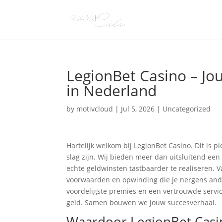
LegionBet Casino – Jo
in Nederland
by
motivcloud
|
Jul 5, 2026
|
Uncategorized
Hartelijk welkom bij LegionBet Casino. Dit is p
slag zijn. Wij bieden meer dan uitsluitend een
echte geldwinsten tastbaarder te realiseren. Va
voorwaarden en opwinding die je nergens anders
voordeligste premies en een vertrouwde service
geld. Samen bouwen we jouw succesverhaal.
Waardoor LegionBet Casi