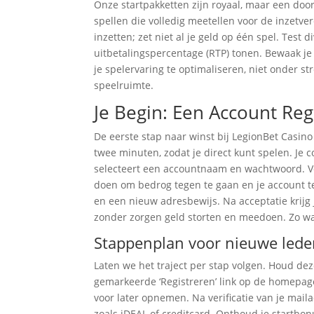
Onze startpakketten zijn royaal, maar een door
spellen die volledig meetellen voor de inzetve
inzetten; zet niet al je geld op één spel. Test 
uitbetalingspercentage (RTP) tonen. Bewaak j
je spelervaring te optimaliseren, niet onder 
speelruimte.
Je Begin: Een Account Reg
De eerste stap naar winst bij LegionBet Casi
twee minuten, zodat je direct kunt spelen. Je 
selecteert een accountnaam en wachtwoord. Ver
doen om bedrog tegen te gaan en je account te 
en een nieuw adresbewijs. Na acceptatie krijg 
zonder zorgen geld storten en meedoen. Zo waa
Stappenplan voor nieuwe led
Laten we het traject per stap volgen. Houd dez
gemarkeerde ‘Registreren’ link op de homepage. 
voor later opnemen. Na verificatie van je maila
zoals iDEAL of creditcard. Onthoud je startbon