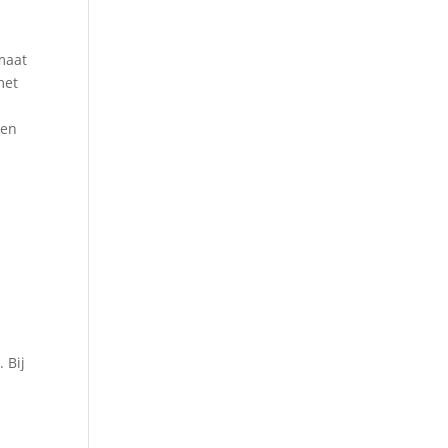
maat
met
ten
 Bij