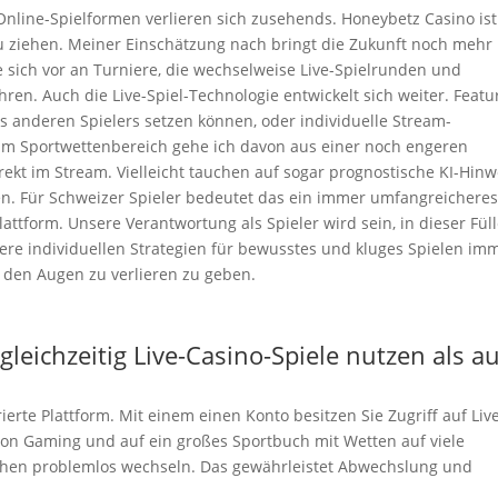
nline-Spielformen verlieren sich zusehends. Honeybetz Casino ist
u ziehen. Meiner Einschätzung nach bringt die Zukunft noch mehr
e sich vor an Turniere, die wechselweise Live-Spielrunden und
. Auch die Live-Spiel-Technologie entwickelt sich weiter. Featu
es anderen Spielers setzen können, oder individuelle Stream-
 Im Sportwettenbereich gehe ich davon aus einer noch engeren
rekt im Stream. Vielleicht tauchen auf sogar prognostische KI-Hinw
fen. Für Schweizer Spieler bedeutet das ein immer umfangreichere
attform. Unsere Verantwortung als Spieler wird sein, in dieser Fül
re individuellen Strategien für bewusstes und kluges Spielen im
 den Augen zu verlieren zu geben.
gleichzeitig Live-Casino-Spiele nutzen als a
rierte Plattform. Mit einem einen Konto besitzen Sie Zugriff auf Liv
tion Gaming und auf ein großes Sportbuch mit Wetten auf viele
chen problemlos wechseln. Das gewährleistet Abwechslung und