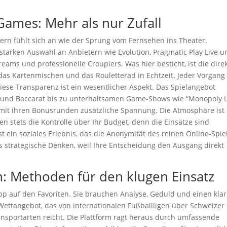
Games: Mehr als nur Zufall
lern fühlt sich an wie der Sprung vom Fernsehen ins Theater.
 starken Auswahl an Anbietern wie Evolution, Pragmatic Play Live u
treams und professionelle Croupiers. Was hier besticht, ist die dire
 das Kartenmischen und das Rouletterad in Echtzeit. Jeder Vorgang 
 Diese Transparenz ist ein wesentlicher Aspekt. Das Spielangebot
te und Baccarat bis zu unterhaltsamen Game-Shows wie “Monopoly L
 mit ihren Bonusrunden zusätzliche Spannung. Die Atmosphäre ist
en stets die Kontrolle über Ihr Budget, denn die Einsätze sind
t ein soziales Erlebnis, das die Anonymität des reinen Online-Spie
as strategische Denken, weil Ihre Entscheidung den Ausgang direkt
: Methoden für den klugen Einsatz
ipp auf den Favoriten. Sie brauchen Analyse, Geduld und einen kla
Wettangebot, das von internationalen Fußballligen über Schweizer
ensportarten reicht. Die Plattform ragt heraus durch umfassende