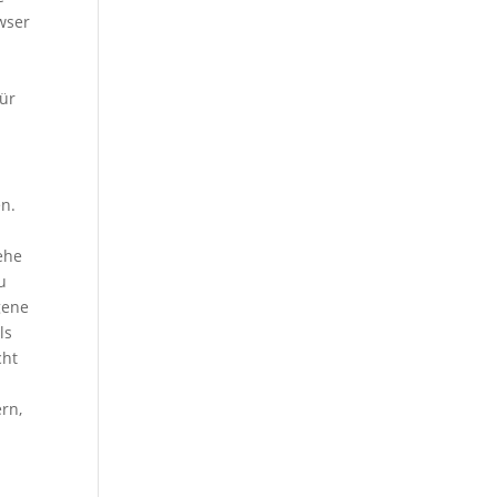
wser
für
en.
ehe
u
gene
ls
cht
rn,