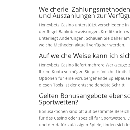
Welcherlei Zahlungsmethoden s
und Auszahlungen zur Verfüg
Honeybetz Casino unterstützt verschiedene in
der Regel Banküberweisungen, Kreditkarten wi
unterliegt Änderungen. Schauen Sie daher am 
welche Methoden aktuell verfügbar werden.
Auf welche Weise kann ich sich
Honeybetz Casino liefert mehrere Werkzeuge zu
Ihrem Konto vermögen Sie persönliche Limits 
Optionen für eine vorübergehende Spielpause
diesen Tools ist der entscheidendste Schritt.
Gelten Bonusangebote ebenso f
Sportwetten?
Bonusaktionen sind oft auf bestimmte Bereich
für das Casino oder speziell für Sportwetten
und der dafür zulässigen Spiele, finden sich 