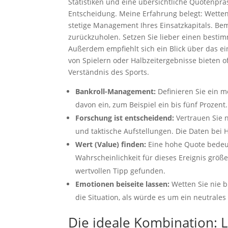
Statistiken und eine übersichtliche Quotenprä
Entscheidung. Meine Erfahrung belegt: Wetten S
stetige Management Ihres Einsatzkapitals. Bem
zurückzuholen. Setzen Sie lieber einen bestim
Außerdem empfiehlt sich ein Blick über das ei
von Spielern oder Halbzeitergebnisse bieten o
Verständnis des Sports.
Bankroll-Management:
Definieren Sie ein m
davon ein, zum Beispiel ein bis fünf Prozent
Forschung ist entscheidend:
Vertrauen Sie n
und taktische Aufstellungen. Die Daten bei 
Wert (Value) finden:
Eine hohe Quote bedeute
Wahrscheinlichkeit für dieses Ereignis größe
wertvollen Tipp gefunden.
Emotionen beiseite lassen:
Wetten Sie nie bl
die Situation, als würde es um ein neutrale
Die ideale Kombination: 