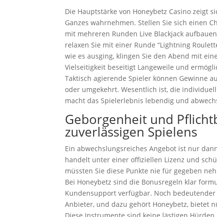
Die Hauptstärke von Honeybetz Casino zeigt sic
Ganzes wahrnehmen. Stellen Sie sich einen C
mit mehreren Runden Live Blackjack aufbauen.
relaxen Sie mit einer Runde “Lightning Roulet
wie es ausging, klingen Sie den Abend mit ei
Vielseitigkeit beseitigt Langeweile und ermö
Taktisch agierende Spieler können Gewinne aus
oder umgekehrt. Wesentlich ist, die individue
macht das Spielerlebnis lebendig und abwech
Geborgenheit und Pflich
zuverlässigen Spielens
Ein abwechslungsreiches Angebot ist nur dan
handelt unter einer offiziellen Lizenz und sc
müssten Sie diese Punkte nie für gegeben neh
Bei Honeybetz sind die Bonusregeln klar formu
Kundensupport verfügbar. Noch bedeutender is
Anbieter, und dazu gehört Honeybetz, bietet nü
Diese Instrumente sind keine lästigen Hürde