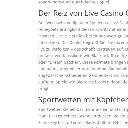
spannendes und durchdachtes Spiel.
Der Reiz von Live Casino 
Der Wechsel von digitalen Spielen zu Live-Dea
Honeybetz ermöglicht diesen Schritt mit einer
Playtech Live. Sie stellen bereit hochwertige S
Interaktion. Der Dealer begrüßt Sie, Sie hören
live zu verfolgen – das schafft Vertrauen auf.
umfasst von Klassikern wie Blackjack, Roulet
oder “Dream Catcher”. Diese Formate bringen
entspannt, aber voller Anteilnahme. Sie behalt
angepasst verschiedenen Geldbeuteln an. Es is
aufhebt. Spiele wie Blackjack fördern dabei d
prägt.
Sportwetten mit Köpfchen
Sportwetten stellen dar mehr als ein bloßer T
Plan. Bei Honeybetz Casino entdecken Sie ein 
Eishockey bis zu Tennis, Basketball und Nisch