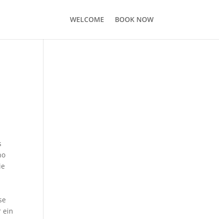
WELCOME
BOOK NOW
s
no
ie
se
 ein