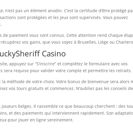
e, n’est pas un élément anodin. C’est la certitude d’être protégé pa
sactions sont protégées et les jeux sont supervisés. Vous pouvez
i.
ns de paiement vous sont connus. Cette attention rend chaque éta
 récupérez vos gains, que vous soyez à Bruxelles, Liège ou Charlero
uckySheriff Casino
ite, appuyez sur “S’inscrire” et complétez le formulaire avec vos
s sera requise pour valider votre compte et permettre les retraits.
ec la méthode de votre choix. Votre bonus de bienvenue sera alors 
lisez vos tours gratuits et commencez. N’oubliez pas les conseils de
es joueurs belges. Il rassemble ce que beaucoup cherchent : des to
gains, et des paiements qui interviennent rapidement. Son adaptati
ieux pour jouer en ligne sereinement.