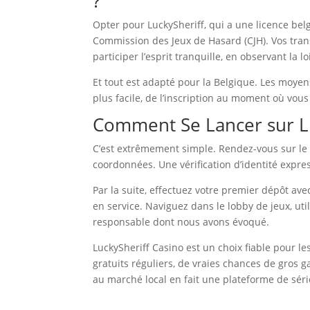
?
Opter pour LuckySheriff, qui a une licence belg
Commission des Jeux de Hasard (CJH). Vos tran
participer l’esprit tranquille, en observant la lo
Et tout est adapté pour la Belgique. Les moye
plus facile, de l’inscription au moment où vous
Comment Se Lancer sur L
C’est extrêmement simple. Rendez-vous sur le s
coordonnées. Une vérification d’identité expres
Par la suite, effectuez votre premier dépôt av
en service. Naviguez dans le lobby de jeux, uti
responsable dont nous avons évoqué.
LuckySheriff Casino est un choix fiable pour l
gratuits réguliers, de vraies chances de gros 
au marché local en fait une plateforme de sér