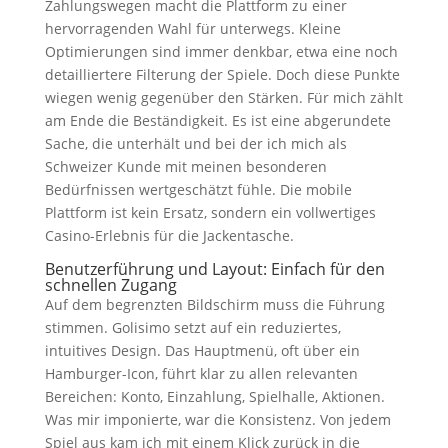
Zahlungswegen macht die Plattform zu einer
hervorragenden Wahl für unterwegs. Kleine
Optimierungen sind immer denkbar, etwa eine noch
detailliertere Filterung der Spiele. Doch diese Punkte
wiegen wenig gegenüber den Stärken. Für mich zählt
am Ende die Beständigkeit. Es ist eine abgerundete
Sache, die unterhält und bei der ich mich als
Schweizer Kunde mit meinen besonderen
Bedürfnissen wertgeschätzt fühle. Die mobile
Plattform ist kein Ersatz, sondern ein vollwertiges
Casino-Erlebnis für die Jackentasche.
Benutzerführung und Layout: Einfach für den
schnellen Zugang
Auf dem begrenzten Bildschirm muss die Führung
stimmen. Golisimo setzt auf ein reduziertes,
intuitives Design. Das Hauptmenü, oft über ein
Hamburger-Icon, führt klar zu allen relevanten
Bereichen: Konto, Einzahlung, Spielhalle, Aktionen.
Was mir imponierte, war die Konsistenz. Von jedem
Spiel aus kam ich mit einem Klick zurück in die