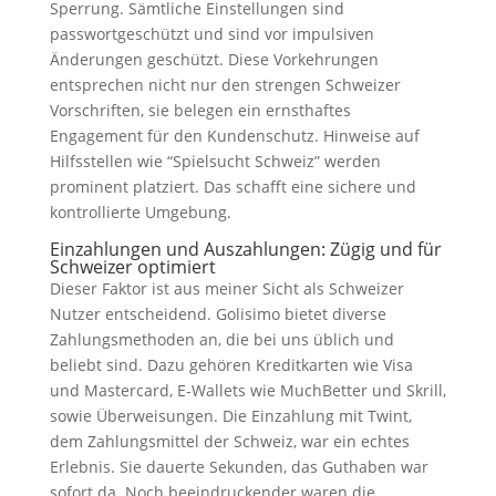
Sperrung. Sämtliche Einstellungen sind
passwortgeschützt und sind vor impulsiven
Änderungen geschützt. Diese Vorkehrungen
entsprechen nicht nur den strengen Schweizer
Vorschriften, sie belegen ein ernsthaftes
Engagement für den Kundenschutz. Hinweise auf
Hilfsstellen wie “Spielsucht Schweiz” werden
prominent platziert. Das schafft eine sichere und
kontrollierte Umgebung.
Einzahlungen und Auszahlungen: Zügig und für
Schweizer optimiert
Dieser Faktor ist aus meiner Sicht als Schweizer
Nutzer entscheidend. Golisimo bietet diverse
Zahlungsmethoden an, die bei uns üblich und
beliebt sind. Dazu gehören Kreditkarten wie Visa
und Mastercard, E-Wallets wie MuchBetter und Skrill,
sowie Überweisungen. Die Einzahlung mit Twint,
dem Zahlungsmittel der Schweiz, war ein echtes
Erlebnis. Sie dauerte Sekunden, das Guthaben war
sofort da. Noch beeindruckender waren die