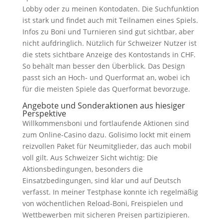
Lobby oder zu meinen Kontodaten. Die Suchfunktion
ist stark und findet auch mit Teilnamen eines Spiels.
Infos zu Boni und Turnieren sind gut sichtbar, aber
nicht aufdringlich. Nützlich für Schweizer Nutzer ist
die stets sichtbare Anzeige des Kontostands in CHF.
So behält man besser den Überblick. Das Design
passt sich an Hoch- und Querformat an, wobei ich
für die meisten Spiele das Querformat bevorzuge.
Angebote und Sonderaktionen aus hiesiger
Perspektive
Willkommensboni und fortlaufende Aktionen sind
zum Online-Casino dazu. Golisimo lockt mit einem
reizvollen Paket für Neumitglieder, das auch mobil
voll gilt. Aus Schweizer Sicht wichtig: Die
Aktionsbedingungen, besonders die
Einsatzbedingungen, sind klar und auf Deutsch
verfasst. In meiner Testphase konnte ich regelmäßig
von wöchentlichen Reload-Boni, Freispielen und
Wettbewerben mit sicheren Preisen partizipieren.