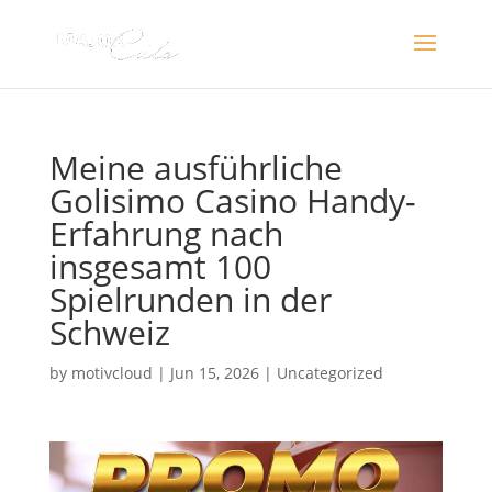
Meine ausführliche
Golisimo Casino Handy-
Erfahrung nach
insgesamt 100
Spielrunden in der
Schweiz
by
motivcloud
|
Jun 15, 2026
|
Uncategorized