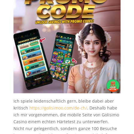
Ich spiele leidenschaftlich gern, bleibe dabei aber
kritisch
https://golisimoo.com/de-ch/
. Deshalb habe
ich mir vorgenommen, die mobile Seite von Golisimo
Casino einem echten Härtetest zu unterwerfen.
Nicht nur gelegentlich, sondern ganze 100 Besuche