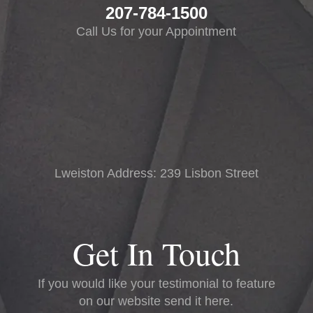
207-784-1500
Call Us for your Appointment
Lweiston Address: 239 Lisbon Street
Get In Touch
If you would like your testimonial to feature
on our website send it here.