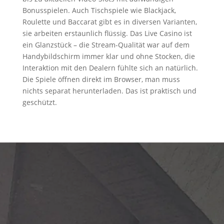
Bonusspielen. Auch Tischspiele wie Blackjack,
Roulette und Baccarat gibt es in diversen Varianten,
sie arbeiten erstaunlich flüssig. Das Live Casino ist
ein Glanzstück – die Stream-Qualität war auf dem
Handybildschirm immer klar und ohne Stocken, die
Interaktion mit den Dealern fühlte sich an natürlich.
Die Spiele öffnen direkt im Browser, man muss
nichts separat herunterladen. Das ist praktisch und
geschützt.