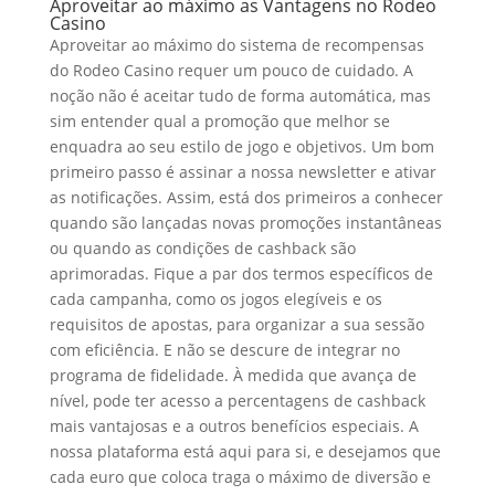
Aproveitar ao máximo as Vantagens no Rodeo
Casino
Aproveitar ao máximo do sistema de recompensas
do Rodeo Casino requer um pouco de cuidado. A
noção não é aceitar tudo de forma automática, mas
sim entender qual a promoção que melhor se
enquadra ao seu estilo de jogo e objetivos. Um bom
primeiro passo é assinar a nossa newsletter e ativar
as notificações. Assim, está dos primeiros a conhecer
quando são lançadas novas promoções instantâneas
ou quando as condições de cashback são
aprimoradas. Fique a par dos termos específicos de
cada campanha, como os jogos elegíveis e os
requisitos de apostas, para organizar a sua sessão
com eficiência. E não se descure de integrar no
programa de fidelidade. À medida que avança de
nível, pode ter acesso a percentagens de cashback
mais vantajosas e a outros benefícios especiais. A
nossa plataforma está aqui para si, e desejamos que
cada euro que coloca traga o máximo de diversão e