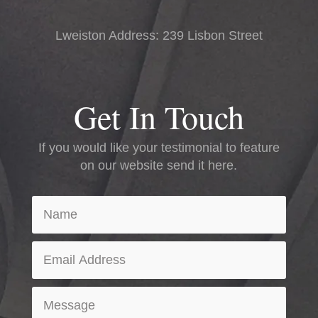
Lweiston Address: 239 Lisbon Street
Get In Touch
If you would like your testimonial to feature
on our website send it here.