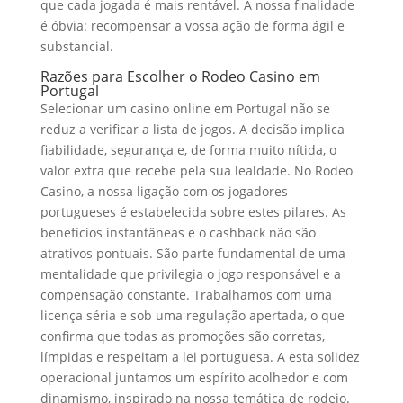
que cada jogada é mais rentável. A nossa finalidade
é óbvia: recompensar a vossa ação de forma ágil e
substancial.
Razões para Escolher o Rodeo Casino em
Portugal
Selecionar um casino online em Portugal não se
reduz a verificar a lista de jogos. A decisão implica
fiabilidade, segurança e, de forma muito nítida, o
valor extra que recebe pela sua lealdade. No Rodeo
Casino, a nossa ligação com os jogadores
portugueses é estabelecida sobre estes pilares. As
benefícios instantâneas e o cashback não são
atrativos pontuais. São parte fundamental de uma
mentalidade que privilegia o jogo responsável e a
compensação constante. Trabalhamos com uma
licença séria e sob uma regulação apertada, o que
confirma que todas as promoções são corretas,
límpidas e respeitam a lei portuguesa. A esta solidez
operacional juntamos um espírito acolhedor e com
dinamismo, inspirado na nossa temática de rodeio.