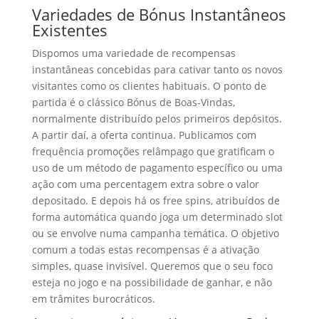
Variedades de Bónus Instantâneos
Existentes
Dispomos uma variedade de recompensas
instantâneas concebidas para cativar tanto os novos
visitantes como os clientes habituais. O ponto de
partida é o clássico Bónus de Boas-Vindas,
normalmente distribuído pelos primeiros depósitos.
A partir daí, a oferta continua. Publicamos com
frequência promoções relâmpago que gratificam o
uso de um método de pagamento específico ou uma
ação com uma percentagem extra sobre o valor
depositado. E depois há os free spins, atribuídos de
forma automática quando joga um determinado slot
ou se envolve numa campanha temática. O objetivo
comum a todas estas recompensas é a ativação
simples, quase invisível. Queremos que o seu foco
esteja no jogo e na possibilidade de ganhar, e não
em trâmites burocráticos.