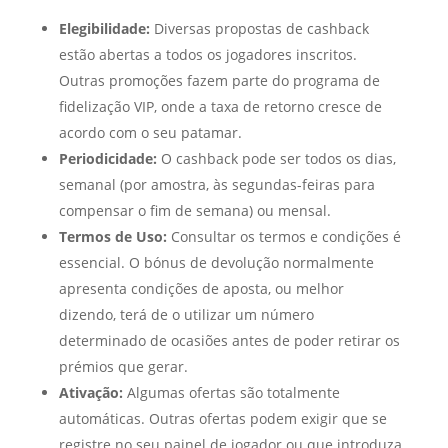
Elegibilidade:
Diversas propostas de cashback
estão abertas a todos os jogadores inscritos.
Outras promoções fazem parte do programa de
fidelização VIP, onde a taxa de retorno cresce de
acordo com o seu patamar.
Periodicidade:
O cashback pode ser todos os dias,
semanal (por amostra, às segundas-feiras para
compensar o fim de semana) ou mensal.
Termos de Uso:
Consultar os termos e condições é
essencial. O bónus de devolução normalmente
apresenta condições de aposta, ou melhor
dizendo, terá de o utilizar um número
determinado de ocasiões antes de poder retirar os
prémios que gerar.
Ativação:
Algumas ofertas são totalmente
automáticas. Outras ofertas podem exigir que se
registre no seu painel de jogador ou que introduza