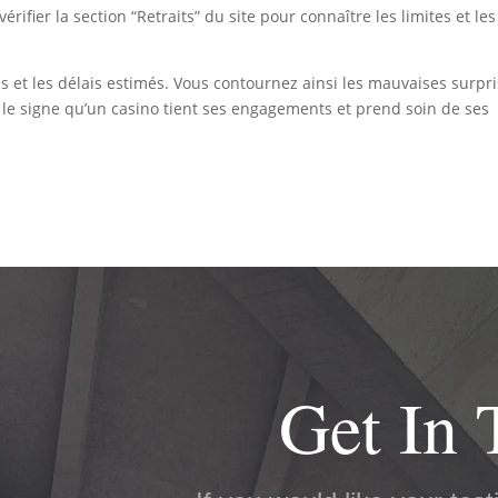
rifier la section “Retraits” du site pour connaître les limites et les
is et les délais estimés. Vous contournez ainsi les mauvaises surpri
t le signe qu’un casino tient ses engagements et prend soin de ses
Get In 