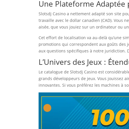
Une Plateforme Adaptée 
Slotsdj Casino a nettement adapté son site pou
travaille avec le dollar canadien (CAD). Vous n
aisée, que vous jouiez sur un ordinateur ou un
Cet effort de localisation va au-delà qu’une si
promotions qui correspondent aux goûts des jo
aux questions spécifiques à notre juridiction. 
L’Univers des Jeux : Éten
Le catalogue de Slotsdj Casino est considérabl
grands développeurs de jeux. Vous jouissez ain
innovantes. Si vous préférez les machines à so