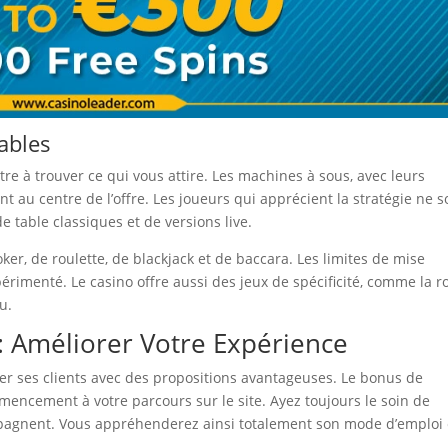
ables
re à trouver ce qui vous attire. Les machines à sous, avec leurs
nt au centre de l’offre. Les joueurs qui apprécient la stratégie ne s
e table classiques et de versions live.
r, de roulette, de blackjack et de baccara. Les limites de mise
rimenté. Le casino offre aussi des jeux de spécificité, comme la r
u.
: Améliorer Votre Expérience
liser ses clients avec des propositions avantageuses. Le bonus de
ncement à votre parcours sur le site. Ayez toujours le soin de
mpagnent. Vous appréhenderez ainsi totalement son mode d’emploi 