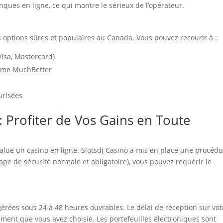
nques en ligne, ce qui montre le sérieux de l’opérateur.
es options sûres et populaires au Canada. Vous pouvez recourir à :
Visa, Mastercard)
omme MuchBetter
urisées
: Profiter de Vos Gains en Toute
alue un casino en ligne. Slotsdj Casino a mis en place une procéd
étape de sécurité normale et obligatoire), vous pouvez requérir le
érées sous 24 à 48 heures ouvrables. Le délai de réception sur vot
ent que vous avez choisie. Les portefeuilles électroniques sont