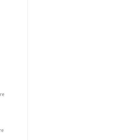
ure
re