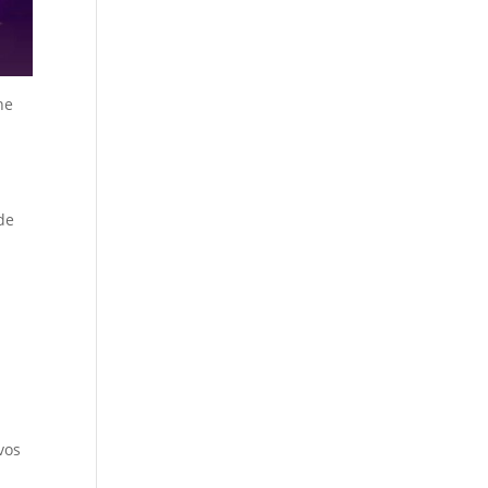
ne
de
vos