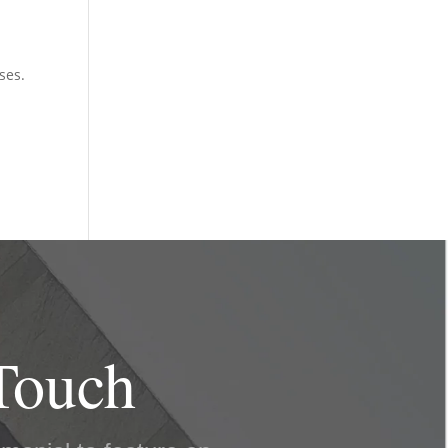
ses.
Touch