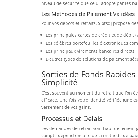
niveau de sécurité que celui adopté par les ba
Les Méthodes de Paiement Validées
Pour vos dépôts et retraits, Slotsdj propose d
Les principales cartes de crédit et de débit (
Les célèbres portefeuilles électroniques c
Les principaux virements bancaires directs
D’autres types de solutions de paiement séc
Sorties de Fonds Rapides 
Simplicité
C’est souvent au moment du retrait que l’on év
efficace. Une fois votre identité vérifiée (une 
versement de vos gains.
Processus et Délais
Les demandes de retrait sont habituellement g
compte dépend ensuite de la méthode de paiem