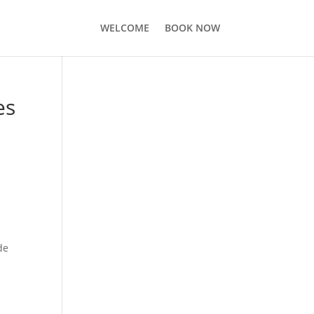
WELCOME
BOOK NOW
es
de