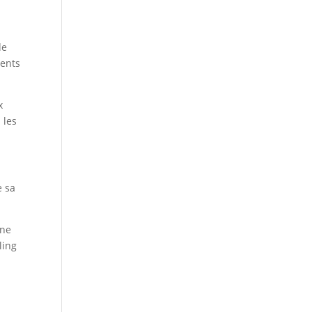
de
sents
x
 les
e sa
une
ling