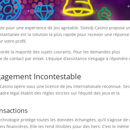
ble pour une expérience de jeu agréable. Slotsdj Casino propose u
stantanée est la solution la plus rapide pour recevoir une réponse
 votre profil.
borde la majorité des sujets courants. Pour les demandes plus
e de contact par email. L’équipe d’assistance s’engage à répondre 
ngagement Incontestable
dj Casino opère sous une licence de jeu internationale reconnue. Ses
dre légal établit des règles strictes sur l’équité des jeux et la
nsactions
echnologie protège toutes les données échangées, qu’il s’agisse de 
s financières. Elle les rend illisibles pour des tiers. C’est le même