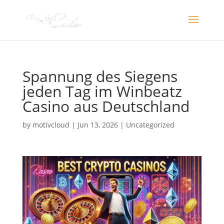
Spannung des Siegens
jeden Tag im Winbeatz
Casino aus Deutschland
by
motivcloud
|
Jun 13, 2026
|
Uncategorized