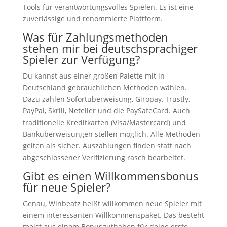
Tools für verantwortungsvolles Spielen. Es ist eine
zuverlässige und renommierte Plattform.
Was für Zahlungsmethoden
stehen mir bei deutschsprachiger
Spieler zur Verfügung?
Du kannst aus einer großen Palette mit in
Deutschland gebrauchlichen Methoden wählen.
Dazu zählen Sofortüberweisung, Giropay, Trustly,
PayPal, Skrill, Neteller und die PaySafeCard. Auch
traditionelle Kreditkarten (Visa/Mastercard) und
Banküberweisungen stellen möglich. Alle Methoden
gelten als sicher. Auszahlungen finden statt nach
abgeschlossener Verifizierung rasch bearbeitet.
Gibt es einen Willkommensbonus
für neue Spieler?
Genau, Winbeatz heißt willkommen neue Spieler mit
einem interessanten Willkommenspaket. Das besteht
meist aus einem Bonusguthaben für deine erste