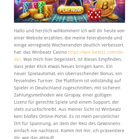
Hallo und herzlich willkommen! Ich will dir heute von
einer Website erzählen, die meine Feierabende und
einige verregnete Wochenenden deutlich verbessert
hat: das Winbeatz Casino
https://win-beatzz.com/de-
de/
. Was mich hier begeistert, ist dieses Empfinden,
dass jeder Klick etwas Neues bringen kann. Ein
neuer Spielautomat, ein überraschender Bonus, ein
fesselndes Turnier. Die Plattform ist vollständig auf
Spieler in Deutschland zugeschnitten, mit sicheren
Zahlungsmethoden wie Giropay, einer gültigen
Lizenz für gerechte Spiele und einem Support, der
stets zurückschreibt. Aus meiner Sicht ist Winbeatz
kein bloßes Online-Portal. Es ist mein persönlicher
Ort für Spannung, an dem der Reiz des Gewinnens
einfach nie nachlässt. Komm mit mir, ich präsentiere
dir, wie das abläuft.