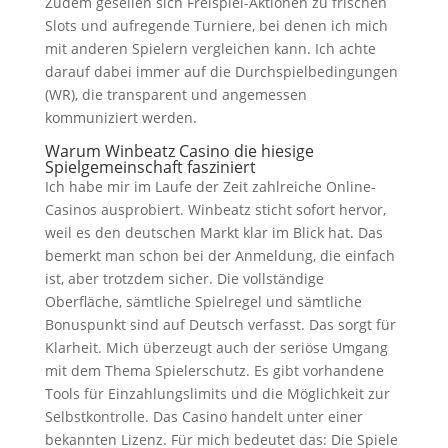
Zudem gesellen sich Freispiel-Aktionen zu frischen
Slots und aufregende Turniere, bei denen ich mich
mit anderen Spielern vergleichen kann. Ich achte
darauf dabei immer auf die Durchspielbedingungen
(WR), die transparent und angemessen
kommuniziert werden.
Warum Winbeatz Casino die hiesige
Spielgemeinschaft fasziniert
Ich habe mir im Laufe der Zeit zahlreiche Online-
Casinos ausprobiert. Winbeatz sticht sofort hervor,
weil es den deutschen Markt klar im Blick hat. Das
bemerkt man schon bei der Anmeldung, die einfach
ist, aber trotzdem sicher. Die vollständige
Oberfläche, sämtliche Spielregel und sämtliche
Bonuspunkt sind auf Deutsch verfasst. Das sorgt für
Klarheit. Mich überzeugt auch der seriöse Umgang
mit dem Thema Spielerschutz. Es gibt vorhandene
Tools für Einzahlungslimits und die Möglichkeit zur
Selbstkontrolle. Das Casino handelt unter einer
bekannten Lizenz. Für mich bedeutet das: Die Spiele