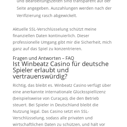
und Bearbeitungszeiten sind transparent auf der
Seite angegeben. Auszahlungen werden nach der
Verifizierung rasch abgewickelt.
Aktuelle SSL-Verschlüsselung schützt meine
finanziellen Daten kontinuierlich. Dieser
professionelle Umgang gibt mir die Sicherheit, mich
ganz auf das Spiel zu konzentrieren.
Fragen und Antworten – FAQ
Ist Winbeatz Casino für deutsche
Spieler erlaubt und
vertrauenswürdig?
Richtig, das bleibt es. Winbeatz Casino verfügt über
eine anerkannte internationale Glücksspiellizenz
(beispielsweise von Curaçao), die den Betrieb
steuert. Bei Spieler in Deutschland bleibt die
Nutzung legal. Das Casino setzt ein SSL-
Verschlüsselung, sodass alle privaten und
wirtschaftlichen Daten zu schützen, und hält vor