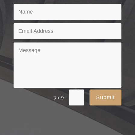
=
Submit
3 + 9