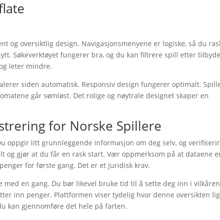
flate
ent og oversiktlig design. Navigasjonsmenyene er logiske, så du ras
 nytt. Søkeverktøyet fungerer bra, og du kan filtrere spill etter tilbyd
 og leter mindre.
alerer siden automatisk. Responsiv design fungerer optimalt. Spil
utomatene går sømløst. Det rolige og nøytrale designet skaper en
strering for Norske Spillere
Du oppgir litt grunnleggende informasjon om deg selv, og verifiser
alt og gjør at du får en rask start. Vær oppmerksom på at dataene e
penger for første gang. Det er et juridisk krav.
e med en gang. Du bør likevel bruke tid til å sette deg inn i vilkåren
etter inn penger. Plattformen viser tydelig hvor denne oversikten li
å du kan gjennomføre det hele på farten.