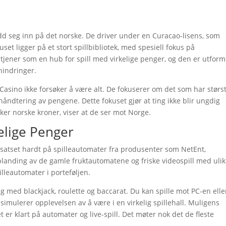
dd seg inn på det norske. De driver under en Curacao-lisens, som
set ligger på et stort spillbibliotek, med spesiell fokus på
 tjener som en hub for spill med virkelige penger, og den er utform
 hindringer.
Casino ikke forsøker å være alt. De fokuserer om det som har størs
håndtering av pengene. Dette fokuset gjør at ting ikke blir ungdig
ker norske kroner, viser at de ser mot Norge.
kelige Penger
 satset hardt på spilleautomater fra produsenter som NetEnt,
blanding av de gamle fruktautomatene og friske videospill med uli
lleautomater i porteføljen.
lg med blackjack, roulette og baccarat. Du kan spille mot PC-en eller
simulerer opplevelsen av å være i en virkelig spillehall. Muligens
er klart på automater og live-spill. Det møter nok det de fleste