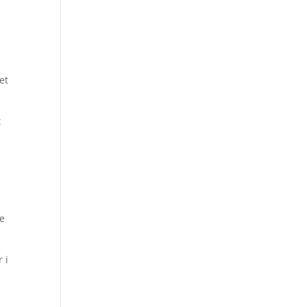
et
t
ke
 i