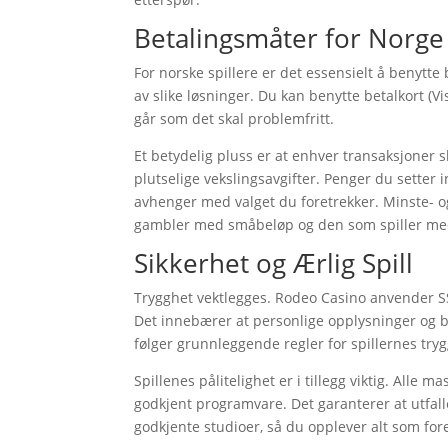
Betalingsmåter for Norge
For norske spillere er det essensielt å benytte
av slike løsninger. Du kan benytte betalkort (
går som det skal problemfritt.
Et betydelig pluss er at enhver transaksjoner s
plutselige vekslingsavgifter. Penger du setter
avhenger med valget du foretrekker. Minste- og
gambler med småbeløp og den som spiller med
Sikkerhet og Ærlig Spill
Trygghet vektlegges. Rodeo Casino anvender S
Det innebærer at personlige opplysninger og be
følger grunnleggende regler for spillernes tryg
Spillenes pålitelighet er i tillegg viktig. Alle
godkjent programvare. Det garanterer at utfallen
godkjente studioer, så du opplever alt som foreg