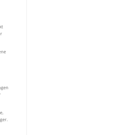
kt
er
lene
ingen
r
e,
gger.