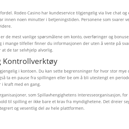
 fordel. Rodeo Casino har kundeservice tilgjengelig via live chat og 
 svar innen noen minutter i betjeningstiden. Personene som svarer v
videre.
r er de mest vanlige spørsmålene om konto, overføringer og bonuse
g i mange tilfeller finner du informasjonen der uten å vente på sva
 at de tar selvhjelp alvorlig.
og Kontrollverktøy
tilgjengelig i kontoen. Du kan sette begrensninger for hvor stor mye
å ta en pause fra spillingen eller be om å bli utestengt en period
r i kraft med en gang.
rganisasjoner, som Spillavhengighetens Interesseorganisasjon, for
d til spilling er ikke bare et krav fra myndighetene. Det dreier se
tegrert og vesentlig del av hele plattformen.