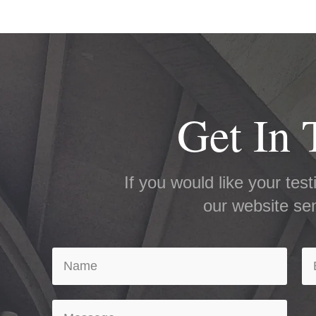
Get In 
If you would like your test
our website sen