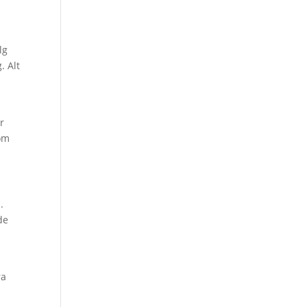
lg
. Alt
r
som
.
de
å
ra