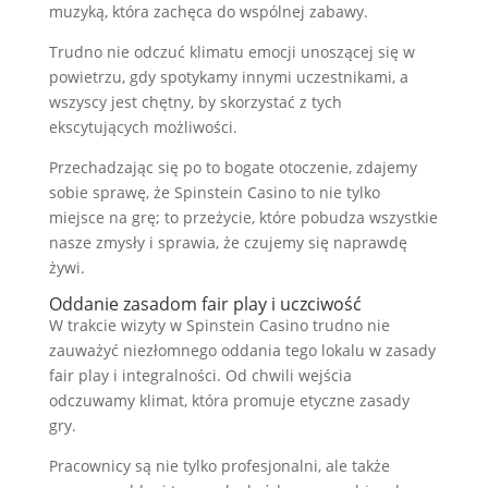
muzyką, która zachęca do wspólnej zabawy.
Trudno nie odczuć klimatu emocji unoszącej się w
powietrzu, gdy spotykamy innymi uczestnikami, a
wszyscy jest chętny, by skorzystać z tych
ekscytujących możliwości.
Przechadzając się po to bogate otoczenie, zdajemy
sobie sprawę, że Spinstein Casino to nie tylko
miejsce na grę; to przeżycie, które pobudza wszystkie
nasze zmysły i sprawia, że czujemy się naprawdę
żywi.
Oddanie zasadom fair play i uczciwość
W trakcie wizyty w Spinstein Casino trudno nie
zauważyć niezłomnego oddania tego lokalu w zasady
fair play i integralności. Od chwili wejścia
odczuwamy klimat, która promuje etyczne zasady
gry.
Pracownicy są nie tylko profesjonalni, ale także