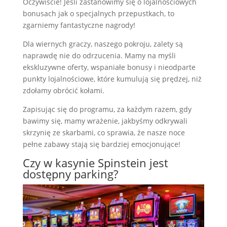
Oczywiście! Jeśli zastanowimy się o lojalnościowych
bonusach jak o specjalnych przepustkach, to
zgarniemy fantastyczne nagrody!
Dla wiernych graczy, naszego pokroju, zalety są
naprawdę nie do odrzucenia. Mamy na myśli
ekskluzywne oferty, wspaniałe bonusy i nieodparte
punkty lojalnościowe, które kumulują się prędzej, niż
zdołamy obrócić kołami.
Zapisując się do programu, za każdym razem, gdy
bawimy się, mamy wrażenie, jakbyśmy odkrywali
skrzynię ze skarbami, co sprawia, że nasze noce
pełne zabawy stają się bardziej emocjonujące!
Czy w kasynie Spinstein jest
dostępny parking?