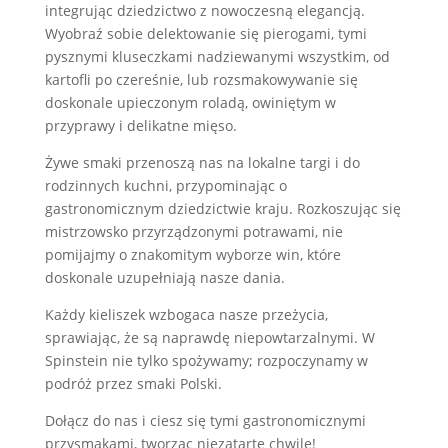
integrując dziedzictwo z nowoczesną elegancją.
Wyobraź sobie delektowanie się pierogami, tymi
pysznymi kluseczkami nadziewanymi wszystkim, od
kartofli po czereśnie, lub rozsmakowywanie się
doskonale upieczonym roladą, owiniętym w
przyprawy i delikatne mięso.
Żywe smaki przenoszą nas na lokalne targi i do
rodzinnych kuchni, przypominając o
gastronomicznym dziedzictwie kraju. Rozkoszując się
mistrzowsko przyrządzonymi potrawami, nie
pomijajmy o znakomitym wyborze win, które
doskonale uzupełniają nasze dania.
Każdy kieliszek wzbogaca nasze przeżycia,
sprawiając, że są naprawdę niepowtarzalnymi. W
Spinstein nie tylko spożywamy; rozpoczynamy w
podróż przez smaki Polski.
Dołącz do nas i ciesz się tymi gastronomicznymi
przysmakami, tworząc niezatarte chwile!