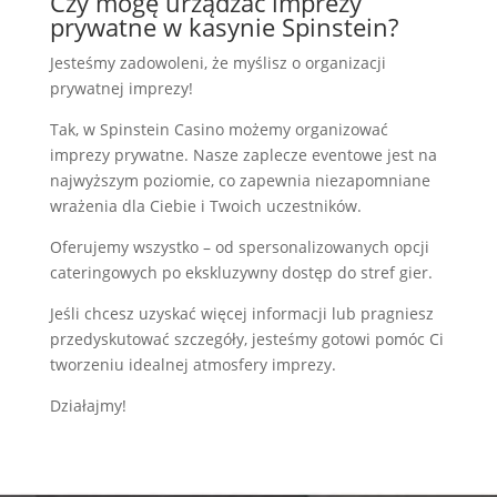
Czy mogę urządzać imprezy
prywatne w kasynie Spinstein?
Jesteśmy zadowoleni, że myślisz o organizacji
prywatnej imprezy!
Tak, w Spinstein Casino możemy organizować
imprezy prywatne. Nasze zaplecze eventowe jest na
najwyższym poziomie, co zapewnia niezapomniane
wrażenia dla Ciebie i Twoich uczestników.
Oferujemy wszystko – od spersonalizowanych opcji
cateringowych po ekskluzywny dostęp do stref gier.
Jeśli chcesz uzyskać więcej informacji lub pragniesz
przedyskutować szczegóły, jesteśmy gotowi pomóc Ci
tworzeniu idealnej atmosfery imprezy.
Działajmy!