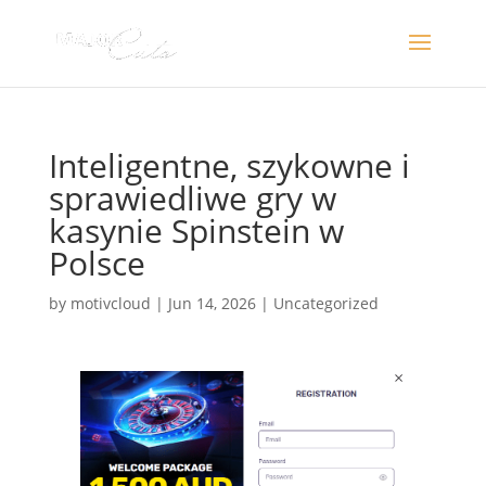
Inteligentne, szykowne i
sprawiedliwe gry w
kasynie Spinstein w
Polsce
by
motivcloud
|
Jun 14, 2026
|
Uncategorized