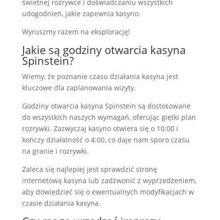
świetnej rozrywce i doświadczaniu wszystkich
udogodnień, jakie zapewnia kasyno.
Wyruszmy razem na eksplorację!
Jakie są godziny otwarcia kasyna
Spinstein?
Wiemy, że poznanie czasu działania kasyna jest
kluczowe dla zaplanowania wizyty.
Godziny otwarcia kasyna Spinstein są dostosowane
do wszystkich naszych wymagań, oferując giętki plan
rozrywki. Zazwyczaj kasyno otwiera się o 10:00 i
kończy działalność o 4:00, co daje nam sporo czasu
na granie i rozrywki.
Zaleca się najlepiej jest sprawdzić stronę
internetową kasyna lub zadzwonić z wyprzedzeniem,
aby dowiedzieć się o ewentualnych modyfikacjach w
czasie działania kasyna.