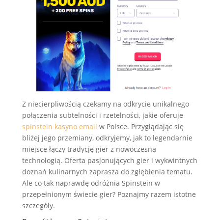
Z niecierpliwością czekamy na odkrycie unikalnego
połączenia subtelności i rzetelności, jakie oferuje
spinstein kasyno email
w Polsce. Przyglądając się
bliżej jego przemiany, odkryjemy, jak to legendarnie
miejsce łączy tradycję gier z nowoczesną
technologią. Oferta pasjonujących gier i wykwintnych
doznań kulinarnych zaprasza do zgłębienia tematu.
Ale co tak naprawdę odróżnia Spinstein w
przepełnionym świecie gier? Poznajmy razem istotne
szczegóły.