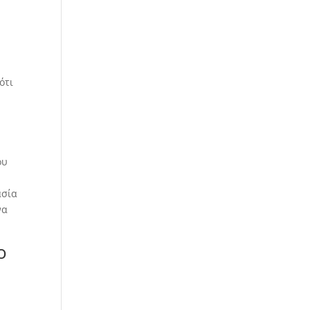
ο
ότι
ου
ασία
να
o
ν