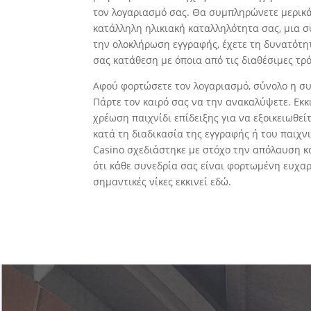
τον λογαριασμό σας. Θα συμπληρώνετε μερικά
κατάλληλη ηλικιακή καταλληλότητα σας, μια σ
την ολοκλήρωση εγγραφής, έχετε τη δυνατότ
σας κατάθεση με όποια από τις διαθέσιμες τρ
Αφού φορτώσετε τον λογαριασμό, σύνολο η συ
Πάρτε τον καιρό σας να την ανακαλύψετε. Εκκ
χρέωση παιχνίδι επίδειξης για να εξοικειωθεί
κατά τη διαδικασία της εγγραφής ή του παιχν
Casino σχεδιάστηκε με στόχο την απόλαυση κα
ότι κάθε συνεδρία σας είναι φορτωμένη ευχαρ
σημαντικές νίκες εκκινεί εδώ.