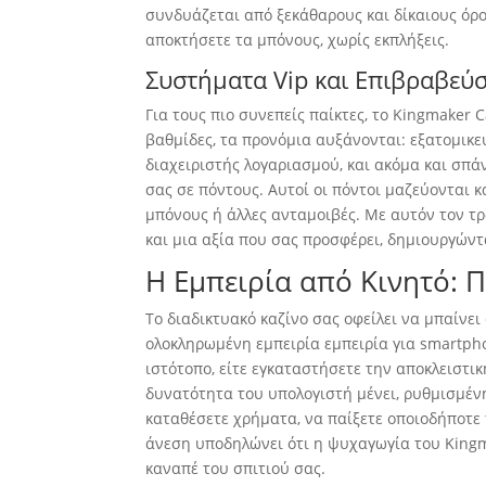
συνδυάζεται από ξεκάθαρους και δίκαιους όρο
αποκτήσετε τα μπόνους, χωρίς εκπλήξεις.
Συστήματα Vip και Επιβραβεύ
Για τους πιο συνεπείς παίκτες, το Kingmaker
βαθμίδες, τα προνόμια αυξάνονται: εξατομικ
διαχειριστής λογαριασμού, και ακόμα και σπ
σας σε πόντους. Αυτοί οι πόντοι μαζεύονται κ
μπόνους ή άλλες ανταμοιβές. Με αυτόν τον τρ
και μια αξία που σας προσφέρει, δημιουργώντ
Η Εμπειρία από Κινητό: 
Το διαδικτυακό καζίνο σας οφείλει να μπαίνει
ολοκληρωμένη εμπειρία εμπειρία για smartphon
ιστότοπο, είτε εγκαταστήσετε την αποκλειστι
δυνατότητα του υπολογιστή μένει, ρυθμισμένη
καταθέσετε χρήματα, να παίξετε οποιοδήποτε π
άνεση υποδηλώνει ότι η ψυχαγωγία του Kingma
καναπέ του σπιτιού σας.