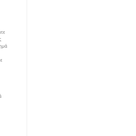
άτε
ς
χημά
τε
ά