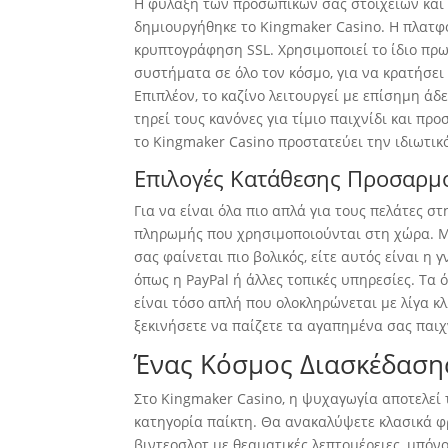
Η φύλαξη των προσωπικών σας στοιχείων και 
δημιουργήθηκε το Kingmaker Casino. Η πλατφ
κρυπτογράφηση SSL. Χρησιμοποιεί το ίδιο πρ
συστήματα σε όλο τον κόσμο, για να κρατήσει
Επιπλέον, το καζίνο λειτουργεί με επίσημη άδ
τηρεί τους κανόνες για τίμιο παιχνίδι και πρ
το Kingmaker Casino προστατεύει την ιδιωτικ
Επιλογές Κατάθεσης Προσαρμ
Για να είναι όλα πιο απλά για τους πελάτες στ
πληρωμής που χρησιμοποιούνται στη χώρα. Μ
σας φαίνεται πιο βολικός, είτε αυτός είναι η
όπως η PayPal ή άλλες τοπικές υπηρεσίες. Τα 
είναι τόσο απλή που ολοκληρώνεται με λίγα κ
ξεκινήσετε να παίζετε τα αγαπημένα σας παιχ
Ένας Κόσμος Διασκέδασης
Στο Kingmaker Casino, η ψυχαγωγία αποτελεί 
κατηγορία παίκτη. Θα ανακαλύψετε κλασικά φρ
βιντεοσλοτ με θεαματικές λεπτομέρειες, μπόν