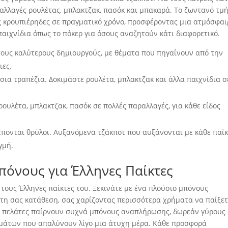
ραλλαγές ρουλέτας, μπλακτζακ, πασόκ και μπακαρά. Το ζωντανό τμ
ς κρουπιέρηδες σε πραγματικό χρόνο, προσφέροντας μια ατμόσφα
αιχνίδια όπως το πόκερ για όσους αναζητούν κάτι διαφορετικό.
τους καλύτερους δημιουργούς, με θέματα που πηγαίνουν από την
ιες.
σια τραπέζια. Δοκιμάστε ρουλέτα, μπλακτζακ και άλλα παιχνίδια σ
 ρουλέτα, μπλακτζακ, πασόκ σε πολλές παραλλαγές, για κάθε είδος
έπονται θρύλοι. Αυξανόμενα τζάκποτ που αυξάνονται με κάθε παί
γμή.
πόνους για Έλληνες Παίκτες
 τους Έλληνες παίκτες του. Ξεκινάτε με ένα πλούσιο μπόνους
η σας κατάθεση, σας χαρίζοντας περισσότερα χρήματα να παίξετ
οί πελάτες παίρνουν συχνά μπόνους αναπλήρωσης, δωρεάν γύρους
ημάτων που απαλύνουν λίγο μια άτυχη μέρα. Κάθε προσφορά