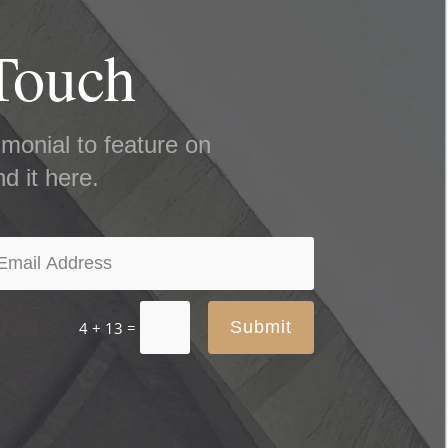
Touch
imonial to feature on
d it here.
=
Submit
4 + 13