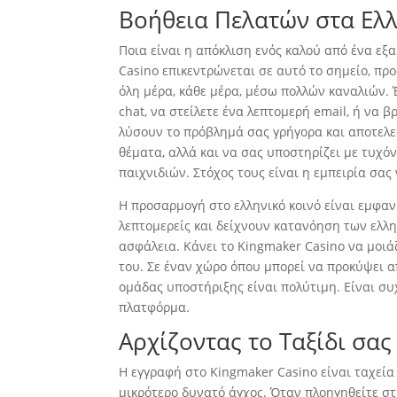
Βοήθεια Πελατών στα Ελλ
Ποια είναι η απόκλιση ενός καλού από ένα εξ
Casino επικεντρώνεται σε αυτό το σημείο, π
όλη μέρα, κάθε μέρα, μέσω πολλών καναλιών.
chat, να στείλετε ένα λεπτομερή email, ή να 
λύσουν το πρόβλημά σας γρήγορα και αποτελεσ
θέματα, αλλά και να σας υποστηρίζει με τυχό
παιχνιδιών. Στόχος τους είναι η εμπειρία σας
Η προσαρμογή στο ελληνικό κοινό είναι εμφαν
λεπτομερείς και δείχνουν κατανόηση των ελλ
ασφάλεια. Κάνει το Kingmaker Casino να μοιάζ
του. Σε έναν χώρο όπου μπορεί να προκύψει 
ομάδας υποστήριξης είναι πολύτιμη. Είναι συχ
πλατφόρμα.
Αρχίζοντας το Ταξίδι σας
Η εγγραφή στο Kingmaker Casino είναι ταχεί
μικρότερο δυνατό άγχος. Όταν πλοηγηθείτε στ