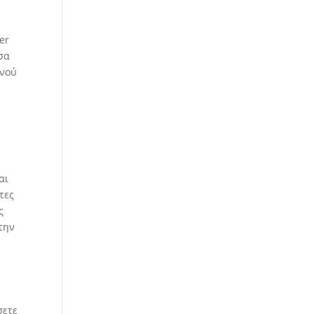
er
σα
ανού
αι
τες
ς
στην
σετε