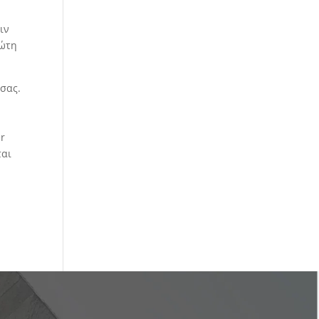
ιν
ρώτη
 σας.
er
ται