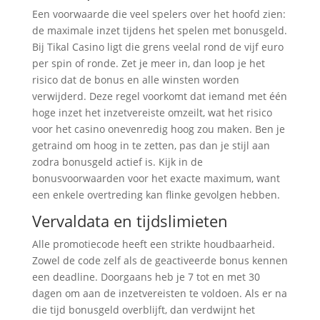
Een voorwaarde die veel spelers over het hoofd zien:
de maximale inzet tijdens het spelen met bonusgeld.
Bij Tikal Casino ligt die grens veelal rond de vijf euro
per spin of ronde. Zet je meer in, dan loop je het
risico dat de bonus en alle winsten worden
verwijderd. Deze regel voorkomt dat iemand met één
hoge inzet het inzetvereiste omzeilt, wat het risico
voor het casino onevenredig hoog zou maken. Ben je
getraind om hoog in te zetten, pas dan je stijl aan
zodra bonusgeld actief is. Kijk in de
bonusvoorwaarden voor het exacte maximum, want
een enkele overtreding kan flinke gevolgen hebben.
Vervaldata en tijdslimieten
Alle promotiecode heeft een strikte houdbaarheid.
Zowel de code zelf als de geactiveerde bonus kennen
een deadline. Doorgaans heb je 7 tot en met 30
dagen om aan de inzetvereisten te voldoen. Als er na
die tijd bonusgeld overblijft, dan verdwijnt het