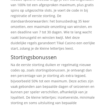
van 100% tot een afgesproken maximum, plus gratis
spins op uitgezochte slots. Je voert de code in bij
registratie of eerste storting. De
standaardvoorwaarden: het bonusbedrag 35 keer
omzetten, een maximale omzetting van winsten, en
een deadline van 7 tot 30 dagen. Wie te lang wacht
raakt bonusgeld en winsten kwijt. Met deze
duidelijke regels garandeert Tikal Casino een eerlijke
start, zolang je de kleine lettertjes leest.
Stortingsbonussen
Na de eerste storting duiken er regelmatig nieuwe
codes op, zoals stortingsbonussen. Je ontvangt dan
een percentage van je storting als extra tegoed,
bijvoorbeeld 50% tot een maximum. Deze acties zijn
vaak gebonden aan bepaalde dagen of seizoenen en
kunnen per speler verschillen, afhankelijk van je
loyaliteit. De kleine lettertjes: inzetvereiste, minimale
storting en soms uitsluiting van bepaalde