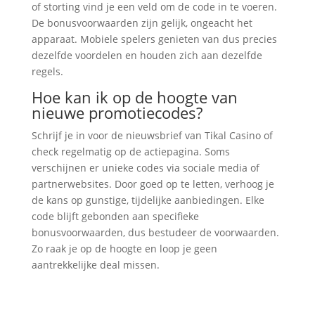
of storting vind je een veld om de code in te voeren.
De bonusvoorwaarden zijn gelijk, ongeacht het
apparaat. Mobiele spelers genieten van dus precies
dezelfde voordelen en houden zich aan dezelfde
regels.
Hoe kan ik op de hoogte van
nieuwe promotiecodes?
Schrijf je in voor de nieuwsbrief van Tikal Casino of
check regelmatig op de actiepagina. Soms
verschijnen er unieke codes via sociale media of
partnerwebsites. Door goed op te letten, verhoog je
de kans op gunstige, tijdelijke aanbiedingen. Elke
code blijft gebonden aan specifieke
bonusvoorwaarden, dus bestudeer de voorwaarden.
Zo raak je op de hoogte en loop je geen
aantrekkelijke deal missen.