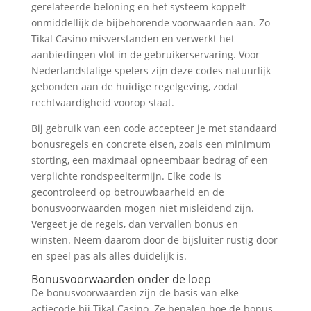
gerelateerde beloning en het systeem koppelt
onmiddellijk de bijbehorende voorwaarden aan. Zo
Tikal Casino misverstanden en verwerkt het
aanbiedingen vlot in de gebruikerservaring. Voor
Nederlandstalige spelers zijn deze codes natuurlijk
gebonden aan de huidige regelgeving, zodat
rechtvaardigheid voorop staat.
Bij gebruik van een code accepteer je met standaard
bonusregels en concrete eisen, zoals een minimum
storting, een maximaal opneembaar bedrag of een
verplichte rondspeeltermijn. Elke code is
gecontroleerd op betrouwbaarheid en de
bonusvoorwaarden mogen niet misleidend zijn.
Vergeet je de regels, dan vervallen bonus en
winsten. Neem daarom door de bijsluiter rustig door
en speel pas als alles duidelijk is.
Bonusvoorwaarden onder de loep
De bonusvoorwaarden zijn de basis van elke
actiecode bij Tikal Casino. Ze bepalen hoe de bonus