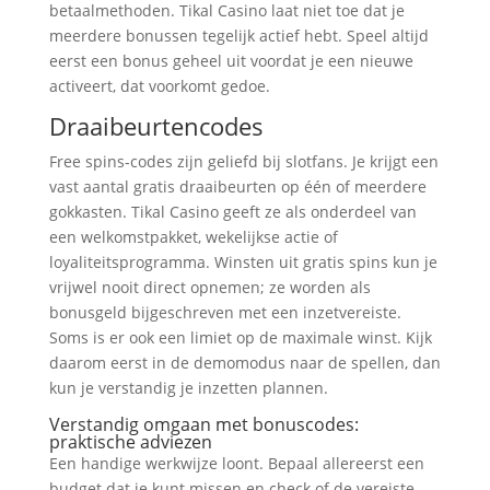
betaalmethoden. Tikal Casino laat niet toe dat je
meerdere bonussen tegelijk actief hebt. Speel altijd
eerst een bonus geheel uit voordat je een nieuwe
activeert, dat voorkomt gedoe.
Draaibeurtencodes
Free spins-codes zijn geliefd bij slotfans. Je krijgt een
vast aantal gratis draaibeurten op één of meerdere
gokkasten. Tikal Casino geeft ze als onderdeel van
een welkomstpakket, wekelijkse actie of
loyaliteitsprogramma. Winsten uit gratis spins kun je
vrijwel nooit direct opnemen; ze worden als
bonusgeld bijgeschreven met een inzetvereiste.
Soms is er ook een limiet op de maximale winst. Kijk
daarom eerst in de demomodus naar de spellen, dan
kun je verstandig je inzetten plannen.
Verstandig omgaan met bonuscodes:
praktische adviezen
Een handige werkwijze loont. Bepaal allereerst een
budget dat je kunt missen en check of de vereiste