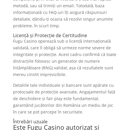
metodă, sau să trimiți un email. Totodată, baza
informațională cu FAQ-uri îți asigură răspunsuri
detaliate, dându-ți ocazia să rezolvi singur anumite
probleme, în scurt timp.
Licență și Protecție de Certitudine
Fugu Casino operează sub o licență internațională
validată, care îl obligă să urmeze norme severe de
integritate și protecție. Acest cadru confirmă că toate
distracțiile folosesc un generator de numere
întâmplătoare (RNG) validat, așa că rezultatele sunt
mereu cinstit imprevizibile.
Detaliile tale individuale și bancare sunt apărate cu
protocoale de protecție avansate. Angajamentul față
de deschidere și fair play este fundamental,
garantând jucătorilor din România un mediu de joc
în care se pot percepe în securitate.
Întrebări uzuale
Este Fugu Casino autorizat și