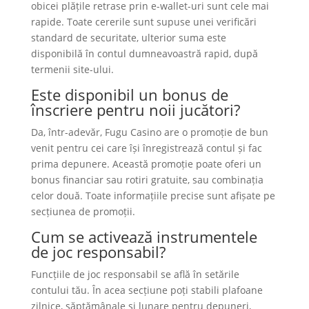
obicei plățile retrase prin e-wallet-uri sunt cele mai
rapide. Toate cererile sunt supuse unei verificări
standard de securitate, ulterior suma este
disponibilă în contul dumneavoastră rapid, după
termenii site-ului.
Este disponibil un bonus de
înscriere pentru noii jucători?
Da, într-adevăr, Fugu Casino are o promoție de bun
venit pentru cei care își înregistrează contul și fac
prima depunere. Această promoție poate oferi un
bonus financiar sau rotiri gratuite, sau combinația
celor două. Toate informațiile precise sunt afișate pe
secțiunea de promoții.
Cum se activează instrumentele
de joc responsabil?
Funcțiile de joc responsabil se află în setările
contului tău. În acea secțiune poți stabili plafoane
zilnice, săptămânale și lunare pentru depuneri,