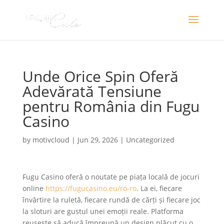
Unde Orice Spin Oferă
Adevărată Tensiune
pentru România din Fugu
Casino
by
motivcloud
|
Jun 29, 2026
|
Uncategorized
Fugu Casino oferă o noutate pe piața locală de jocuri
online
https://fugucasino.eu/ro-ro
. La ei, fiecare
învârtire la ruletă, fiecare rundă de cărți și fiecare joc
la sloturi are gustul unei emoții reale. Platforma
reușește să aducă împreună un design plăcut cu o