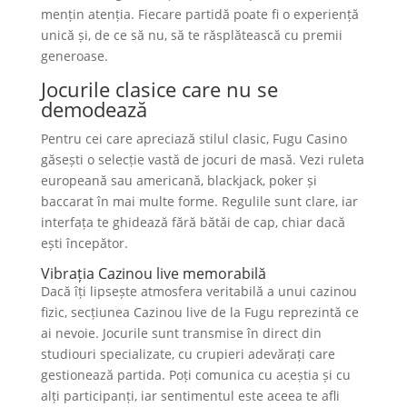
mențin atenția. Fiecare partidă poate fi o experiență
unică și, de ce să nu, să te răsplătească cu premii
generoase.
Jocurile clasice care nu se
demodează
Pentru cei care apreciază stilul clasic, Fugu Casino
găsești o selecție vastă de jocuri de masă. Vezi ruleta
europeană sau americană, blackjack, poker și
baccarat în mai multe forme. Regulile sunt clare, iar
interfața te ghidează fără bătăi de cap, chiar dacă
ești începător.
Vibrația Cazinou live memorabilă
Dacă îți lipsește atmosfera veritabilă a unui cazinou
fizic, secțiunea Cazinou live de la Fugu reprezintă ce
ai nevoie. Jocurile sunt transmise în direct din
studiouri specializate, cu crupieri adevărați care
gestionează partida. Poți comunica cu aceștia și cu
alți participanți, iar sentimentul este aceea te afli