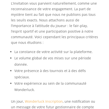
L’invitation vous parvient naturellement, comme une
reconnaissance de votre engagement. La part de
mystère tient au fait que nous ne publions pas tous
les seuils exacts. Nous attachons aussi de
l’importance à l’attitude du joueur : le fair-play,
l’esprit sportif et une participation positive à notre
communauté. Voici cependant les principaux critères
que nous étudions :
La constance de votre activité sur la plateforme.
Le volume global de vos mises sur une période
donnée.
Votre présence à des tournois et à des défis
spéciaux.
Votre expérience au sein de la communauté
Wonderluck.
Un jour,
Wonderluck Inscription
, une notification ou
un message de votre futur gestionnaire de compte