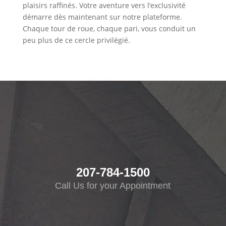
plaisirs raffinés. Votre aventure vers l’exclusivité
démarre dès maintenant sur notre plateforme.
Chaque tour de roue, chaque pari, vous conduit un
peu plus de ce cercle privilégié.
207-784-1500
Call Us for your Appointment