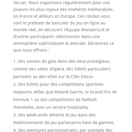
l’écran. Nous organisons régulièrement pour nos
joueurs les plus loyaux des moments mémorables,
en France et ailleurs en Europe. Ces rendez-vous
sont le prétexte de basculer du jeu en ligne au
monde réel, de découvrir l’équipe Wonderluck et
d’autres participants sélectionnés dans une
atmosphère sophistiquée et amicale. Découvrez ce
que nous offrons :
Des soirées de gala dans des lieux prestigieux,
comme des salles d’opéra, des hôtels particuliers
parisiens ou des villas sur la Côte d’Azur.
Des billets pour des compétitions sportives
majeures, telles que Roland-Garros, le Grand Prix de
Formule 1 ou des compétitions de football
mondiales, avec un service hospitality.
Des week-ends détente et jeu dans des
établissements de jeu partenaires haut de gamme.
Des aventures personnalisées, par exemple des