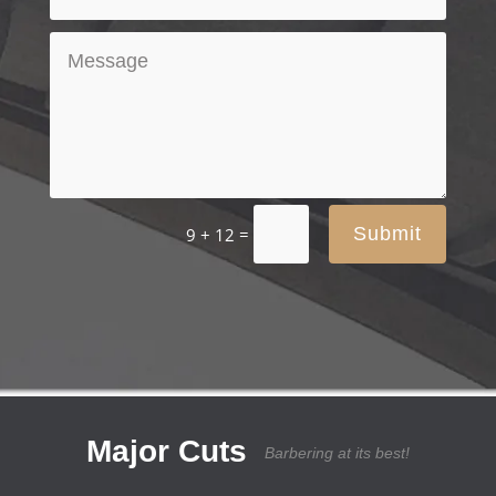
=
Submit
9 + 12
Major Cuts
Barbering at its best!