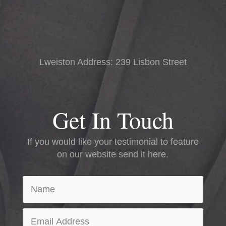
Lweiston Address: 239 Lisbon Street
Get In Touch
If you would like your testimonial to feature
on our website send it here.