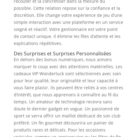
l’écouter et la concrétiser dans la mesure du
possible. Cette relation repose sur la confiance et la
discrétion. Elle change votre expérience de jeu d’une
simple interaction avec une plateforme en un service
soigné et réactif. Votre gestionnaire est votre point
de contact unique. Il élimine les files d’attente et les
explications répétitives.
Des Surprises et Surprises Personnalisées
En dehors des bonus numériques, nous aimons
marquer le coup avec des attentions matérielles. Les
cadeaux VIP Wonderluck sont sélectionnés avec soin
pour leur qualité, leur originalité et leur capacité à
vous faire plaisir. Ils peuvent être reliés à vos centres
d’intérêt, que nous apprenons à connaître au fil du
temps. Un amateur de technologie recevra sans
doute le dernier gadget en vogue. Un passionné de
sport se verra offrir un maillot dédicacé de son club
préféré. Un fin gourmet découvrira un panier de
produits rares et délicats. Pour les occasions
spéciales, comme un anniversaire ou les fêtes de fin