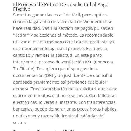
El Proceso de Retiro: De la Solicitud al Pago
Efectivo
Sacar tus ganancias es así de fácil, pero aquí es
cuando la garantía de velocidad de Wonderluck se
hace realidad. Vas a la sección de pagos, pulsas en
“Retirar” y seleccionas el método. Es recomendable
utilizar el mismo método con el que depositaste, ya
que normalmente agiliza el proceso. Escribes la
cantidad y remites la solicitud. En este punto
interviene el proceso de verificación KYC (Conoce a
Tu Cliente). Te sugiero que dispongas de tu
documentación (DNI y un justificante de domicilio)
aprobada previamente; así previenes cualquier
demora. Tras la aprobación de la solicitud, que suele
ocurrir en minutos, el dinero se envía. Con billeteras
electrónicas, lo verás al instante. Con transferencias
bancarias, puede demorar unas pocas horas hábiles,
un plazo muy razonable frente al estándar del
sector.