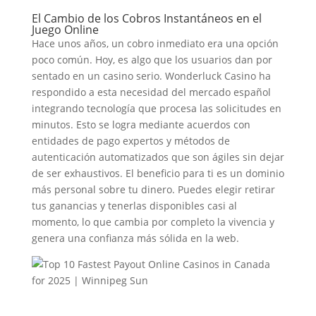
El Cambio de los Cobros Instantáneos en el
Juego Online
Hace unos años, un cobro inmediato era una opción
poco común. Hoy, es algo que los usuarios dan por
sentado en un casino serio. Wonderluck Casino ha
respondido a esta necesidad del mercado español
integrando tecnología que procesa las solicitudes en
minutos. Esto se logra mediante acuerdos con
entidades de pago expertos y métodos de
autenticación automatizados que son ágiles sin dejar
de ser exhaustivos. El beneficio para ti es un dominio
más personal sobre tu dinero. Puedes elegir retirar
tus ganancias y tenerlas disponibles casi al
momento, lo que cambia por completo la vivencia y
genera una confianza más sólida en la web.