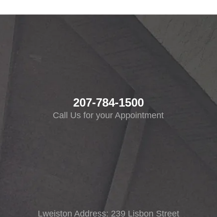
207-784-1500
Call Us for your Appointment
Lweiston Address: 239 Lisbon Street