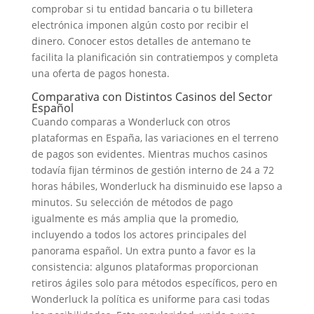
comprobar si tu entidad bancaria o tu billetera
electrónica imponen algún costo por recibir el
dinero. Conocer estos detalles de antemano te
facilita la planificación sin contratiempos y completa
una oferta de pagos honesta.
Comparativa con Distintos Casinos del Sector
Español
Cuando comparas a Wonderluck con otros
plataformas en España, las variaciones en el terreno
de pagos son evidentes. Mientras muchos casinos
todavía fijan términos de gestión interno de 24 a 72
horas hábiles, Wonderluck ha disminuido ese lapso a
minutos. Su selección de métodos de pago
igualmente es más amplia que la promedio,
incluyendo a todos los actores principales del
panorama español. Un extra punto a favor es la
consistencia: algunos plataformas proporcionan
retiros ágiles solo para métodos específicos, pero en
Wonderluck la política es uniforme para casi todas