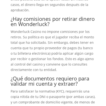
casos, el dinero llega en segundos después de la
aprobación.
¿Hay comisiones por retirar dinero
en Wonderluck?
Wonderluck Casino no impone comisiones por los
retiros. Su política es que el jugador reciba el monto
total que ha solicitado. Sin embargo, debes tener en
cuenta que tu propio proveedor de pagos (tu banco
o tu billetera electrónica) podría aplicar algún cargo
por recibir o gestionar los fondos. Esto es algo ajeno
al control del casino y conviene que lo consultes
directamente con tu entidad.
¿Qué documentos requiero para
validar mi cuenta y extraer?
Para satisfacer la normativa (KYC), requerirás una
copia nítida de tu DNI o pasaporte (por ambas caras),
y un comprobante de domicilio vigente, de menos de