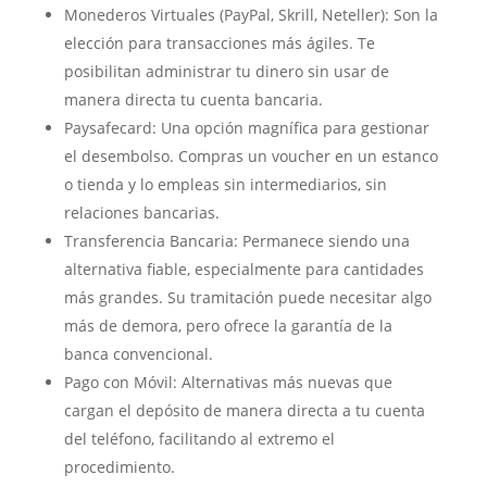
Monederos Virtuales (PayPal, Skrill, Neteller): Son la
elección para transacciones más ágiles. Te
posibilitan administrar tu dinero sin usar de
manera directa tu cuenta bancaria.
Paysafecard: Una opción magnífica para gestionar
el desembolso. Compras un voucher en un estanco
o tienda y lo empleas sin intermediarios, sin
relaciones bancarias.
Transferencia Bancaria: Permanece siendo una
alternativa fiable, especialmente para cantidades
más grandes. Su tramitación puede necesitar algo
más de demora, pero ofrece la garantía de la
banca convencional.
Pago con Móvil: Alternativas más nuevas que
cargan el depósito de manera directa a tu cuenta
del teléfono, facilitando al extremo el
procedimiento.